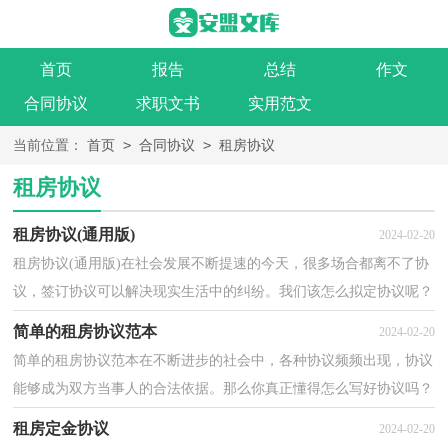
首页
报告
总结
作文
合同协议
求职文书
实用范文
>
>
当前位置：
首页
合同协议
租房协议
租房协议
租房协议(通用版)
2024-02-20
租房协议(通用版)在社会发展不断提速的今天，很多场合都离不了协
议，签订协议可以解决现实生活中的纠纷。我们该怎么拟定协议呢？
以下是小编精心整理的租房协议(通用版)，供大家参考...
简单的租房协议范本
2024-02-20
简单的租房协议范本在不断进步的社会中，各种协议频频出现，协议
能够成为双方当事人的合法依据。那么你真正懂得怎么写好协议吗？
下面是小编为大家收集的简单的租房协议范本，欢迎大...
租房定金协议
2024-02-20