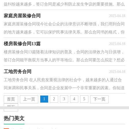
益纠纷越来越多，签订合同是减少和防止发生争议的重要措施。那么
大家知道正规的合同书怎么写吗？以下是小编精心整...
家庭房屋装修合同
2025-04-18
家庭房屋装修合同现今社会公众的法律意识不断增强，我们用到合同
的地方越来越多，它可以保护民事法律关系。那么合同书的格式，你
掌握了吗？下面是小编帮大家整理的家庭房屋装修合同...
楼房装修合同13篇
2025-04-18
楼房装修合同13篇随着法律知识的普及，合同的法律效力与日俱增，
签订合同能平衡双方当事人的平等地位。那么合同要怎么拟定？想必
这让大家都很苦恼吧，下面是小编收集整理的楼房装修...
工地劳务合同
2025-04-18
工地劳务合同 在人民愈发重视法律的社会中，越来越多的人通过合
同来调和民事关系，合同是企业发展中一个非常重要的因素。你知道
合同的主要内容是什么吗？以下是小编帮大家整理的...
1
2
3
4
5
首页
上一页
下一页
尾页
热门美文