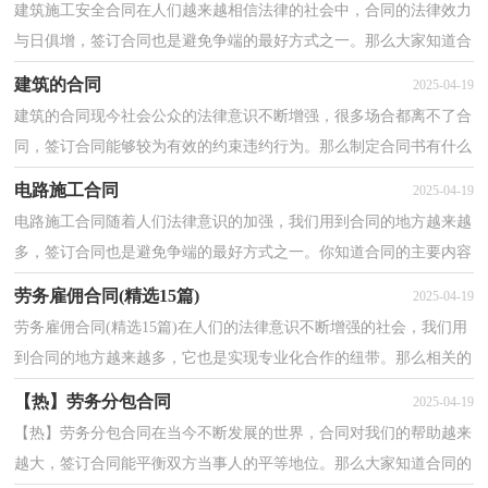
建筑施工安全合同在人们越来越相信法律的社会中，合同的法律效力
与日俱增，签订合同也是避免争端的最好方式之一。那么大家知道合
同的格式吗？下面是小编整理的建筑施工安全合同，供...
建筑的合同
2025-04-19
建筑的合同现今社会公众的法律意识不断增强，很多场合都离不了合
同，签订合同能够较为有效的约束违约行为。那么制定合同书有什么
需要注意的呢？以下是小编收集整理的建筑的合同，希...
电路施工合同
2025-04-19
电路施工合同随着人们法律意识的加强，我们用到合同的地方越来越
多，签订合同也是避免争端的最好方式之一。你知道合同的主要内容
是什么吗？以下是小编为大家收集的电路施工合同，希...
劳务雇佣合同(精选15篇)
2025-04-19
劳务雇佣合同(精选15篇)在人们的法律意识不断增强的社会，我们用
到合同的地方越来越多，它也是实现专业化合作的纽带。那么相关的
合同到底怎么写呢？以下是小编为大家整理的劳务雇...
【热】劳务分包合同
2025-04-19
【热】劳务分包合同在当今不断发展的世界，合同对我们的帮助越来
越大，签订合同能平衡双方当事人的平等地位。那么大家知道合同的