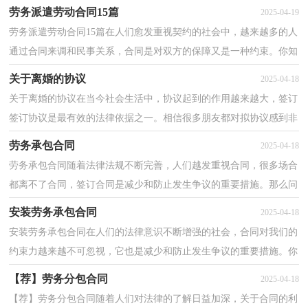
格式吗？以下是小编为大家整理的劳务分包合同，欢迎...
劳务派遣劳动合同15篇
2025-04-19
劳务派遣劳动合同15篇在人们愈发重视契约的社会中，越来越多的人
通过合同来调和民事关系，合同是对双方的保障又是一种约束。你知
道合同的主要内容是什么吗？以下是小编整理的劳务...
关于离婚的协议
2025-04-18
关于离婚的协议在当今社会生活中，协议起到的作用越来越大，签订
签订协议是最有效的法律依据之一。相信很多朋友都对拟协议感到非
常苦恼吧，下面是小编整理的关于离婚的协议，欢迎阅...
劳务承包合同
2025-04-18
劳务承包合同随着法律法规不断完善，人们越发重视合同，很多场合
都离不了合同，签订合同是减少和防止发生争议的重要措施。那么问
题来了，到底应如何拟定合同呢？下面是小编整理的劳务...
安装劳务承包合同
2025-04-18
安装劳务承包合同在人们的法律意识不断增强的社会，合同对我们的
约束力越来越不可忽视，它也是减少和防止发生争议的重要措施。你
知道合同的主要内容是什么吗？下面是小编帮大家整...
【荐】劳务分包合同
2025-04-18
【荐】劳务分包合同随着人们对法律的了解日益加深，关于合同的利