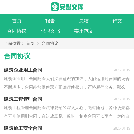
首页
报告
总结
作文
合同协议
求职文书
实用范文
>
当前位置：
首页
合同协议
合同协议
建筑企业用工合同
2025-04-19
建筑企业用工合同随着人们法律意识的加强，人们运用到合同的场合
不断增多，合同能够促使双方正确行使权力，严格履行义务。那么一
份详细的合同要怎么写呢？下面是小编整理的建筑企业...
建筑工程管理合同
2025-04-19
建筑工程管理合同随着法律观念的深入人心，随时随地，各种场景都
有可能使用到合同，在达成意见一致时，制定合同可以享有一定的自
由。你所见过的合同是什么样的呢？下面是小编为大家整...
建筑施工安全合同
2025-04-19