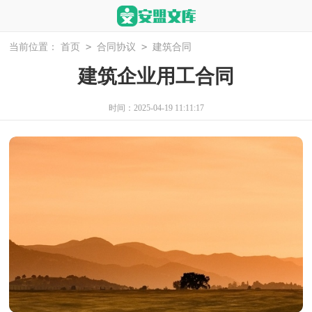
>
>
当前位置：
首页
合同协议
建筑合同
建筑企业用工合同
时间：2025-04-19 11:11:17