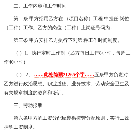
二、工作内容和工作时间
第二条 甲方招用乙方在 （项目名称）工程 中担任 岗位
（工种）工作。乙方的岗位（工种）上岗证号码为 .
第三条 甲方安排乙方执行下列第 种工作时间制度。
（ ）1、执行定时工作制（乙方每日工作8小时，每周工
作40小时）
（ ） 2、
……此处隐藏21265个字……
五条甲方负责对
乙方进行政治思想、职业道德、业务技术、劳动安全卫生及
有关规章制度的教育和培训。
三、劳动报酬
第六条甲方的工资分配应遵循按劳分配原则，实行工效
挂钩工资制度。