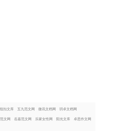
纽扣文库
五九范文网
微讯文档网
玥卓文档网
范文网
岳嘉范文网
乐家女性网
阳光文库
卓思作文网