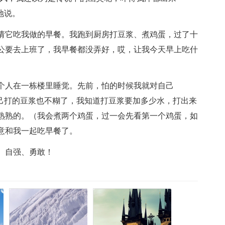
地说。
请它吃我做的早餐。我跑到厨房打豆浆、煮鸡蛋，过了十
公要去上班了，我早餐都没弄好，哎，让我今天早上吃什
个人在一栋楼里睡觉。先前，怕的时候我就对自己
自己打的豆浆也不糊了，我知道打豆浆要加多少水，打出来
熟熟的。（我会煮两个鸡蛋，过一会先看第一个鸡蛋，如
意和我一起吃早餐了。
、自强、勇敢！