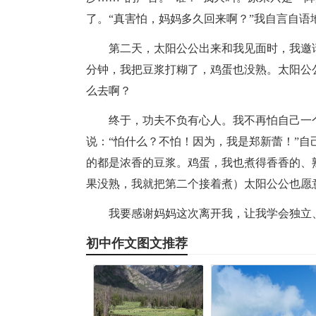
了。“真害怕，妈妈多久回来啊？”我自言自语
第二天，太阳公公出来和我见面时，我邀
分钟，我把豆浆打糊了，鸡蛋也没熟。太阳公
么去啊？
终于，功夫不负有心人。我不再怕自己一
说：“怕什么？不怕！因为，我是郑新蕾！”
的都是浓香的豆浆。鸡蛋，我也煮得香香的、
果没熟，我就把第二个接着煮）太阳公公也愿
我要感谢妈妈这次离开我，让我学会独立
初中作文图文推荐