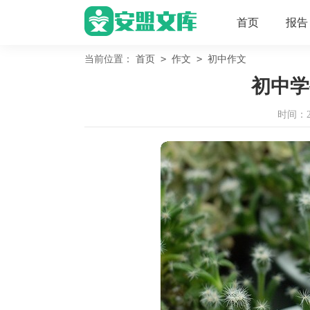
首页
报告
>
>
当前位置：
首页
作文
初中作文
初中学
时间：202