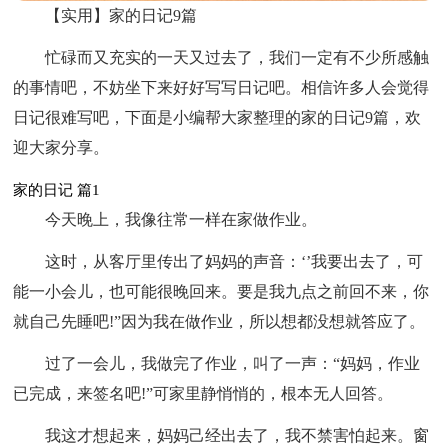
【实用】家的日记9篇
忙碌而又充实的一天又过去了，我们一定有不少所感触
的事情吧，不妨坐下来好好写写日记吧。相信许多人会觉得
日记很难写吧，下面是小编帮大家整理的家的日记9篇，欢
迎大家分享。
家的日记 篇1
今天晚上，我像往常一样在家做作业。
这时，从客厅里传出了妈妈的声音：‘’我要出去了，可
能一小会儿，也可能很晚回来。要是我九点之前回不来，你
就自己先睡吧!”因为我在做作业，所以想都没想就答应了。
过了一会儿，我做完了作业，叫了一声：“妈妈，作业
已完成，来签名吧!”可家里静悄悄的，根本无人回答。
我这才想起来，妈妈己经出去了，我不禁害怕起来。窗