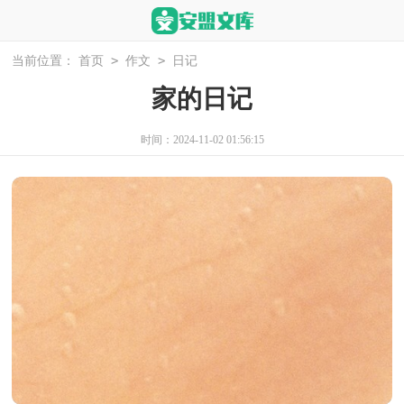
>
>
当前位置：
首页
作文
日记
家的日记
时间：2024-11-02 01:56:15