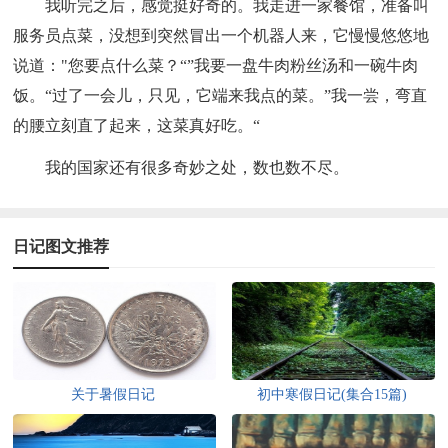
我听完之后，感觉挺好奇的。我走进一家餐馆，准备叫
服务员点菜，没想到突然冒出一个机器人来，它慢慢悠悠地
说道："您要点什么菜？“”我要一盘牛肉粉丝汤和一碗牛肉
饭。“过了一会儿，只见，它端来我点的菜。”我一尝，弯直
的腰立刻直了起来，这菜真好吃。“
我的国家还有很多奇妙之处，数也数不尽。
日记图文推荐
关于暑假日记
初中寒假日记(集合15篇)