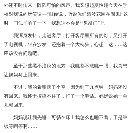
外还不时传来一阵阵可怕的风声。我又想起夏怡翎今天在学
校对我说的玩笑话—“跟你说，听说你们清波花园在闹鬼!”这
时，门似乎响了一下，我想这不会是‘“鬼敲门”吧。
我浑身发抖，走进客厅，打开客厅里所有的灯，又打开
了电视机，坐在沙发上还抱着一个大枕头，心想：这……这
应该没有问题吧。
至于那些黑不溜秋的地方，我瞧都不敢瞧一眼，我真想
让妈妈马上回来。
不过，我的希望落了个空，因为到了九点钟，妈妈还没
有回来。我终于按捺不住了，打了一个电话。妈妈说她一会
儿就回来。
妈妈说让我先睡，可躺在床上我怎么也睡不着，于是继
续等啊等啊……