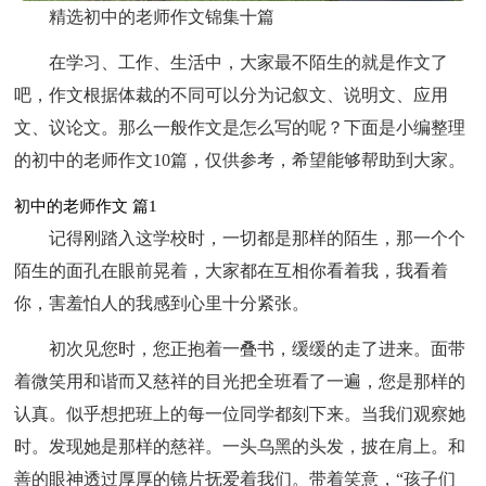
精选初中的老师作文锦集十篇
在学习、工作、生活中，大家最不陌生的就是作文了
吧，作文根据体裁的不同可以分为记叙文、说明文、应用
文、议论文。那么一般作文是怎么写的呢？下面是小编整理
的初中的老师作文10篇，仅供参考，希望能够帮助到大家。
初中的老师作文 篇1
记得刚踏入这学校时，一切都是那样的陌生，那一个个
陌生的面孔在眼前晃着，大家都在互相你看着我，我看着
你，害羞怕人的我感到心里十分紧张。
初次见您时，您正抱着一叠书，缓缓的走了进来。面带
着微笑用和谐而又慈祥的目光把全班看了一遍，您是那样的
认真。似乎想把班上的每一位同学都刻下来。当我们观察她
时。发现她是那样的慈祥。一头乌黑的头发，披在肩上。和
善的眼神透过厚厚的镜片抚爱着我们。带着笑意，“孩子们