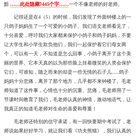
黯
……此处隐藏7445个字……
一个不像老师的好老师。
记得还是在4（5）的时候，我们发现了外面钟楼上的一
只鸽子妈妈生了一个可爱的小鸽子。我们语文老师看见了，
十分喜爱，呼吁我们大家都来保护小鸽子和鸽子妈妈，不要
让大学生和小学生欺负他们，我们一起保护着它们母女两
个，可以有一天，不知道是怎么回事，小鸽子离开了这个美
丽的世界。它本天真的以为那些脸上挂着微笑的人类会保护
它们，可谁知，随之而来的却是一些无情的石子儿......鸽子
妈妈十分悲痛，离开了那个地方，几乎都不来钟楼了。毛老
师知道了这件事，心情也十分的沉重、悲痛，毛老师用了一
节课时间教育了我们，毛老师认真的神情，激动地语气，让
我真正的知道毛老师对生命的喜爱和尊重！
毛老师还特别的信守承诺，有一回快要期中考试了，老
师说如果好好学习，就让我们看《功夫熊猫》，我们认真的