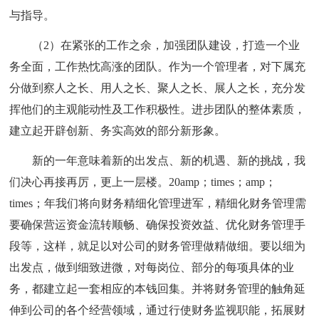
与指导。
（2）在紧张的工作之余，加强团队建设，打造一个业
务全面，工作热忱高涨的团队。作为一个管理者，对下属充
分做到察人之长、用人之长、聚人之长、展人之长，充分发
挥他们的主观能动性及工作积极性。进步团队的整体素质，
建立起开辟创新、务实高效的部分新形象。
新的一年意味着新的出发点、新的机遇、新的挑战，我
们决心再接再厉，更上一层楼。20amp；times；amp；
times；年我们将向财务精细化管理进军，精细化财务管理需
要确保营运资金流转顺畅、确保投资效益、优化财务管理手
段等，这样，就足以对公司的财务管理做精做细。要以细为
出发点，做到细致进微，对每岗位、部分的每项具体的业
务，都建立起一套相应的本钱回集。并将财务管理的触角延
伸到公司的各个经营领域，通过行使财务监视职能，拓展财