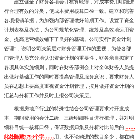
建立健全了财务各项会计核算账簿，对成本费用明细进
行合理有效的分类，使成本费用核算口径一致。建立和完善
各项报销单据，为加强内部管理做好前期工作。设置了资金
计划表格及办法，为公司规范化管理、统筹及高效地运用资
金、提高运营绩效铺下了良好的基础。公司实行“资金计划
管理”，说明公司决策层对财务管理工作的重视，为使各部
门管理人员充分地认识资金计划的重要性，财务亲自拟定了
各项具体实施细则，同时在财务部例会上对全体财务人员提
出做好基础工作的同时要提高管理及服务意识，要求财务人
员在思想上要高度重视资金计划管理，按月做好资金计划的
汇总与分析工作并及时上报公司决策层。
根据房地产行业的特殊性结合公司管理要求对开发成
本、期间费用的会计二级、三级明细科目进行梳理，并对明
细科目统一核算口径，保证数据归集及分析对比前后的
……
此处隐藏2793个字……
用、也不论购进的数目多少，都在购