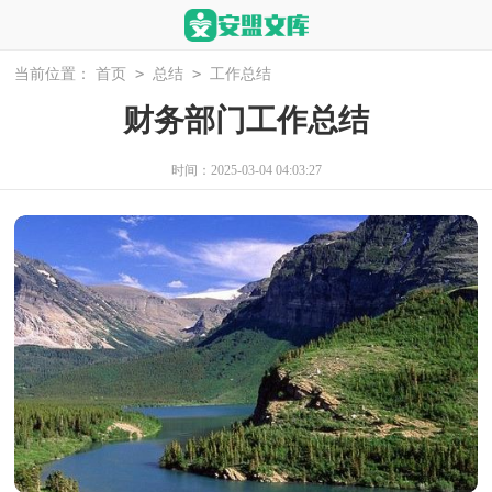
>
>
当前位置：
首页
总结
工作总结
财务部门工作总结
时间：2025-03-04 04:03:27