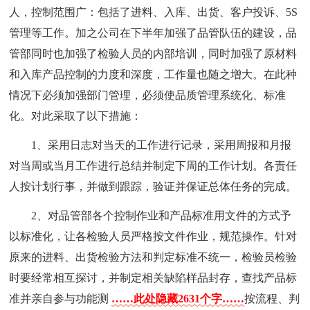
人，控制范围广：包括了进料、入库、出货、客户投诉、5S
管理等工作。加之公司在下半年加强了品管队伍的建设，品
管部同时也加强了检验人员的内部培训，同时加强了原材料
和入库产品控制的力度和深度，工作量也随之增大。在此种
情况下必须加强部门管理，必须使品质管理系统化、标准
化。对此采取了以下措施：
1、采用日志对当天的工作进行记录，采用周报和月报
对当周或当月工作进行总结并制定下周的工作计划。各责任
人按计划行事，并做到跟踪，验证并保证总体任务的完成。
2、对品管部各个控制作业和产品标准用文件的方式予
以标准化，让各检验人员严格按文件作业，规范操作。针对
原来的进料、出货检验方法和判定标准不统一，检验员检验
时要经常相互探讨，并制定相关缺陷样品封存，查找产品标
准并亲自参与功能测
……此处隐藏2631个字……
按流程、判