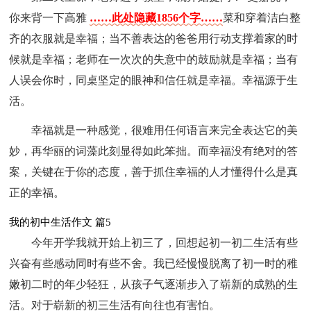
你来背一下高雅
……此处隐藏1856个字……
菜和穿着洁白整
齐的衣服就是幸福；当不善表达的爸爸用行动支撑着家的时
候就是幸福；老师在一次次的失意中的鼓励就是幸福；当有
人误会你时，同桌坚定的眼神和信任就是幸福。幸福源于生
活。
幸福就是一种感觉，很难用任何语言来完全表达它的美
妙，再华丽的词藻此刻显得如此笨拙。而幸福没有绝对的答
案，关键在于你的态度，善于抓住幸福的人才懂得什么是真
正的幸福。
我的初中生活作文 篇5
今年开学我就开始上初三了，回想起初一初二生活有些
兴奋有些感动同时有些不舍。我已经慢慢脱离了初一时的稚
嫩初二时的年少轻狂，从孩子气逐渐步入了崭新的成熟的生
活。对于崭新的初三生活有向往也有害怕。