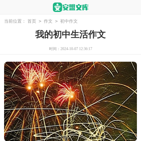
>
>
当前位置：
首页
作文
初中作文
我的初中生活作文
时间：2024-10-07 12:36:17