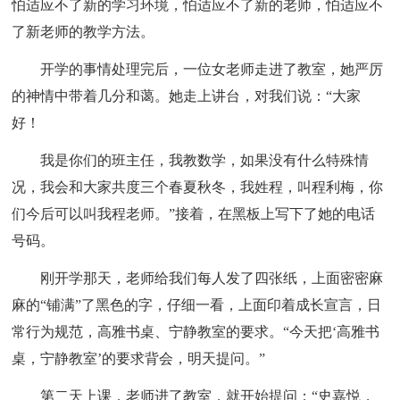
怕适应不了新的学习环境，怕适应不了新的老师，怕适应不
了新老师的教学方法。
开学的事情处理完后，一位女老师走进了教室，她严厉
的神情中带着几分和蔼。她走上讲台，对我们说：“大家
好！
我是你们的班主任，我教数学，如果没有什么特殊情
况，我会和大家共度三个春夏秋冬，我姓程，叫程利梅，你
们今后可以叫我程老师。”接着，在黑板上写下了她的电话
号码。
刚开学那天，老师给我们每人发了四张纸，上面密密麻
麻的“铺满”了黑色的字，仔细一看，上面印着成长宣言，日
常行为规范，高雅书桌、宁静教室的要求。“今天把‘高雅书
桌，宁静教室’的要求背会，明天提问。”
第二天上课，老师进了教室，就开始提问：“史嘉悦，