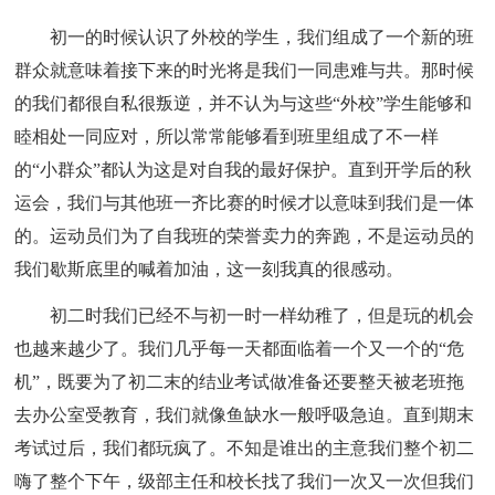
初一的时候认识了外校的学生，我们组成了一个新的班
群众就意味着接下来的时光将是我们一同患难与共。那时候
的我们都很自私很叛逆，并不认为与这些“外校”学生能够和
睦相处一同应对，所以常常能够看到班里组成了不一样
的“小群众”都认为这是对自我的最好保护。直到开学后的秋
运会，我们与其他班一齐比赛的时候才以意味到我们是一体
的。运动员们为了自我班的荣誉卖力的奔跑，不是运动员的
我们歇斯底里的喊着加油，这一刻我真的很感动。
初二时我们已经不与初一时一样幼稚了，但是玩的机会
也越来越少了。我们几乎每一天都面临着一个又一个的“危
机”，既要为了初二末的结业考试做准备还要整天被老班拖
去办公室受教育，我们就像鱼缺水一般呼吸急迫。直到期末
考试过后，我们都玩疯了。不知是谁出的主意我们整个初二
嗨了整个下午，级部主任和校长找了我们一次又一次但我们