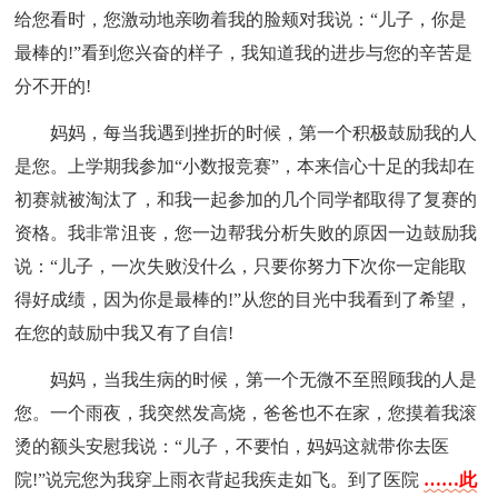
给您看时，您激动地亲吻着我的脸颊对我说：“儿子，你是
最棒的!”看到您兴奋的样子，我知道我的进步与您的辛苦是
分不开的!
妈妈，每当我遇到挫折的时候，第一个积极鼓励我的人
是您。上学期我参加“小数报竞赛”，本来信心十足的我却在
初赛就被淘汰了，和我一起参加的几个同学都取得了复赛的
资格。我非常沮丧，您一边帮我分析失败的原因一边鼓励我
说：“儿子，一次失败没什么，只要你努力下次你一定能取
得好成绩，因为你是最棒的!”从您的目光中我看到了希望，
在您的鼓励中我又有了自信!
妈妈，当我生病的时候，第一个无微不至照顾我的人是
您。一个雨夜，我突然发高烧，爸爸也不在家，您摸着我滚
烫的额头安慰我说：“儿子，不要怕，妈妈这就带你去医
院!”说完您为我穿上雨衣背起我疾走如飞。到了医院
……此