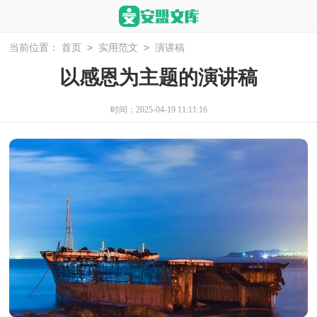
>
>
当前位置：
首页
实用范文
演讲稿
以感恩为主题的演讲稿
时间：2025-04-19 11:11:16