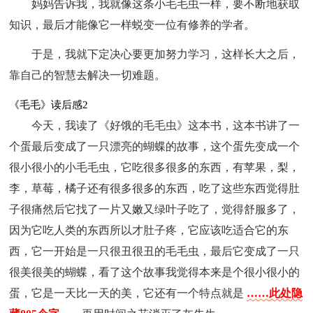
妈妈告诉我，我就像这条小毛毛虫一样，要不断地获取
知识，最后才能像它一样蜕变一位有修养的学者。
于是，我就下定决心要更加努力学习，这样长大之后，
靠自己的智慧去解决一切难题。
《毛毛》读后感2
今天，我读了《好饿的毛毛虫》这本书，这本书讲了一
个蛋最后变成了一只漂亮的蝴蝶的故事，这个蛋先变成一个
很小很小的小毛毛虫，它吃很多很多的东西，有苹果，梨，
李，草莓，橘子还有很多很多的东西，吃了这些东西觉得肚
子很痛然后它找了一片又嫩又绿叶子吃了，觉得舒服多了，
因为它吃人类的东西所以才肚子疼，它应该吃适合它的东
西，它一开始是一只很丑很丑的毛毛虫，最后它变成了一只
很美很美的蝴蝶，看了这个故事我觉得本来是个很小很小的
蛋，它是一天比一天的美，它还有一个特点就是
……此处隐