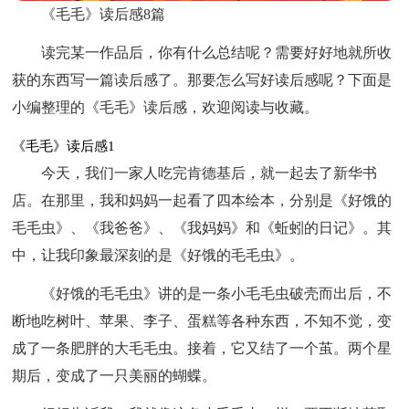
《毛毛》读后感8篇
读完某一作品后，你有什么总结呢？需要好好地就所收
获的东西写一篇读后感了。那要怎么写好读后感呢？下面是
小编整理的《毛毛》读后感，欢迎阅读与收藏。
《毛毛》读后感1
今天，我们一家人吃完肯德基后，就一起去了新华书
店。在那里，我和妈妈一起看了四本绘本，分别是《好饿的
毛毛虫》、《我爸爸》、《我妈妈》和《蚯蚓的日记》。其
中，让我印象最深刻的是《好饿的毛毛虫》。
《好饿的毛毛虫》讲的是一条小毛毛虫破壳而出后，不
断地吃树叶、苹果、李子、蛋糕等各种东西，不知不觉，变
成了一条肥胖的大毛毛虫。接着，它又结了一个茧。两个星
期后，变成了一只美丽的蝴蝶。