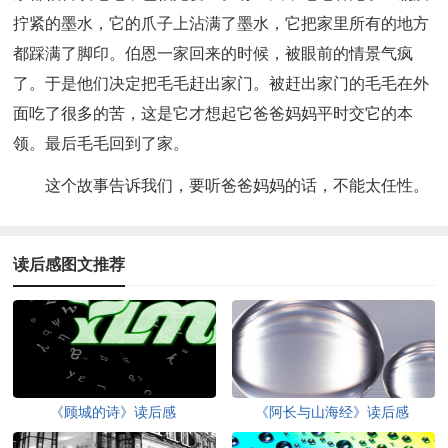
拧紧的墨水，它的爪子上沾满了墨水，它把家里所有的地方
都踩满了脚印。伯恩一家回来的时候，被眼前的情景气疯
了。于是他们决定把毛毛赶出家门。被赶出家门的毛毛在外
面吃了很多的苦，这是它才想起它爸爸妈妈平时交它的本
领。最后毛毛回到了家。
这个故事告诉我们，要听爸爸妈妈的话，不能太任性。
读后感图文推荐
《顾城的诗》读后感
《阿长与山海经》读后感