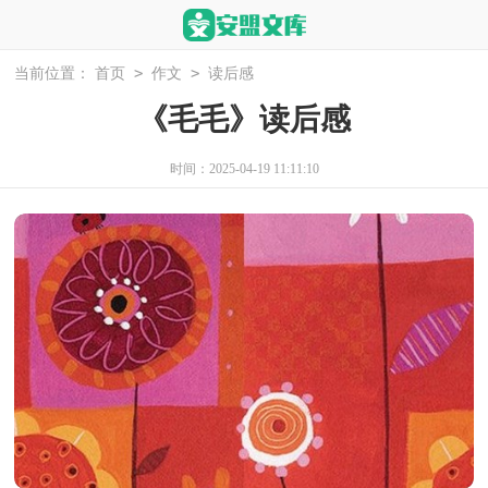
>
>
当前位置：
首页
作文
读后感
《毛毛》读后感
时间：2025-04-19 11:11:10