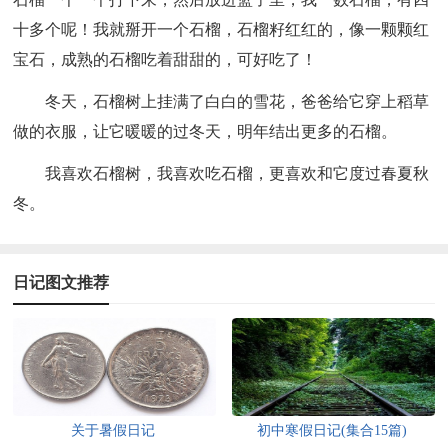
十多个呢！我就掰开一个石榴，石榴籽红红的，像一颗颗红
宝石，成熟的石榴吃着甜甜的，可好吃了！
冬天，石榴树上挂满了白白的雪花，爸爸给它穿上稻草
做的衣服，让它暖暖的过冬天，明年结出更多的石榴。
我喜欢石榴树，我喜欢吃石榴，更喜欢和它度过春夏秋
冬。
日记图文推荐
关于暑假日记
初中寒假日记(集合15篇)