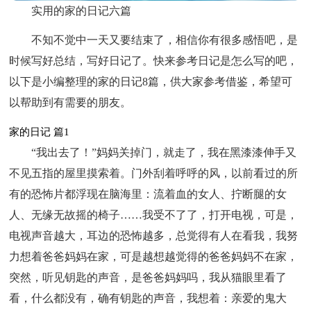
实用的家的日记六篇
不知不觉中一天又要结束了，相信你有很多感悟吧，是
时候写好总结，写好日记了。快来参考日记是怎么写的吧，
以下是小编整理的家的日记8篇，供大家参考借鉴，希望可
以帮助到有需要的朋友。
家的日记 篇1
“我出去了！”妈妈关掉门，就走了，我在黑漆漆伸手又
不见五指的屋里摸索着。门外刮着呼呼的风，以前看过的所
有的恐怖片都浮现在脑海里：流着血的女人、拧断腿的女
人、无缘无故摇的椅子……我受不了了，打开电视，可是，
电视声音越大，耳边的恐怖越多，总觉得有人在看我，我努
力想着爸爸妈妈在家，可是越想越觉得的爸爸妈妈不在家，
突然，听见钥匙的声音，是爸爸妈妈吗，我从猫眼里看了
看，什么都没有，确有钥匙的声音，我想着：亲爱的鬼大