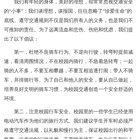
我们有年轻的身体，美好的理想，却常常忽视交通安全
的“小事”；我们谈理想，谈报国，往往忽略了“珍爱生命”的
底线。遵守交通规则不仅是我们所有人的义务，也是我们不
可推卸的责任。为了远离流血和悲伤、伤疤和忧虑，我们提
出了以下倡议：
第一，杜绝不良骑车行为。不逆向行驶，转弯时提前减
速，看清周围情况，不在校园内骑行，不急着急转弯；一起
骑的人不多，不要互相攀越，不要互相追逐打闹；带人不骑
车，并排骑行等。为了自己和他人的安全，要从自己做起，
培养良好文明的骑车习惯，为校园交通创造一个安全舒适的
环境。
第二，注意校园行车安全。校园里的一些学生已经使用
电动汽车作为他们的旅行方式。我们建议学生开车时必须严
格遵守交通法规，以礼貌和慢行为主，保证校园出行的和平