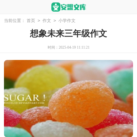
>
>
当前位置：
首页
作文
小学作文
想象未来三年级作文
时间：2025-04-19 11:11:21