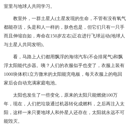
室里与地球人共同学习。
教室外，一群土星人(土星发现的生命，不管有没有氧气
都能存活，头是和人一样的，肤色也是，但它们只有一只手
而且伸缩自如，寿命在150岁左右)正在进行飞球运动(地球人
与土星人共同发明)。
看，马路上人们都用飘浮的海绵汽车(不会排尾气)和飘
浮太阳能代步器。咦？人们的衣服似乎也变了，衣服上装有
1000块体积1立方微米的太阳能充电板，每天衣服上的电回
家后会自动充满家庭电池。
太阳也发生了一些变化，原来的太阳只能燃烧100万
年，现在，人们把垃圾通过机器转化成燃料，之后再注入太
阳，这样一来只要地球人和外星人还存在，太阳就永远不可
能毁灭。