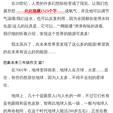
在20世纪，人类的许多幻想纷纷变成了现实。让我们也
展开想
……此处隐藏1523个字……
成氧气，并且他可以调节
气温哦!我们这水，也可以反复利用，因为全国都在使用水转
化器!这儿的玩具是…它可以…”“网能通”津津有味的讲着。
我仔细的听着介绍，发现这个世界的能源可真多!
我太高兴了，在未来世界里发现了这么多的能源!希望真
的在未来有这么好的能源……
想象未来三年级作文 篇7
在7001年，地球变得很美，地球人在月球，火星……居
住，有些仍然居住地球，因为人太多，不得不去别的星球
住。
地球上，几十个蓝眼星人(与人长的一样，不过它们长有
蓝色眼睛和蓝色皮肤，智商比地球人低一级，一般与地球人
的寿命相同，在这个时代地球人能活200岁左右)，正坐在教