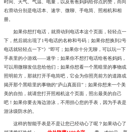
时间、天气、气温、电量，以及爸爸妈妈给你点的赞，而向
右滑动分别是电话本、速学、微聊、手电筒、照相机和相
册。
如果你想打电话，就滑动到电话本这个页面，轻轻点一
下，然后就出现了1号电话的名称和号码；如果你想换到2号
电话就轻轻点一下“》”即可；如果你十分无聊，可以玩一下
手表里的小游戏——速学；如果你不想打电话给爸爸妈妈，
可以用微聊发信息给他们；如果你想看一个黑暗里的事物或
照明前方，那就打开手电筒吧，它会为你照亮前方的道路或
揭开那个黑暗里的事物的“庐山真面目”；如果你想来一个美
美的自拍，就请您打开照相机这个页面，照出最美的自己
吧！如果你要去海边游泳，不用担心您的手表，因为手表是
游泳级防水的。
这样的智能手表是不是让您已经动心了呢？如果动心了