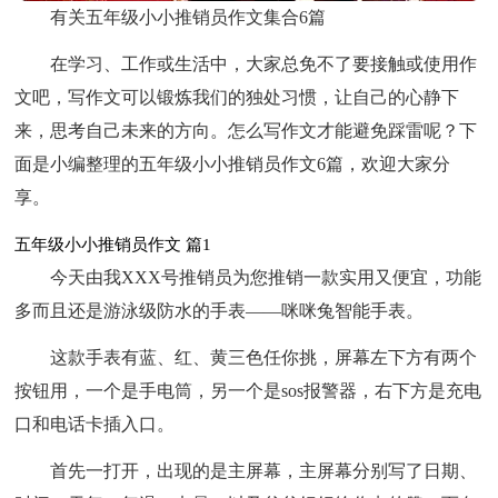
有关五年级小小推销员作文集合6篇
在学习、工作或生活中，大家总免不了要接触或使用作
文吧，写作文可以锻炼我们的独处习惯，让自己的心静下
来，思考自己未来的方向。怎么写作文才能避免踩雷呢？下
面是小编整理的五年级小小推销员作文6篇，欢迎大家分
享。
五年级小小推销员作文 篇1
今天由我XXX号推销员为您推销一款实用又便宜，功能
多而且还是游泳级防水的手表——咪咪兔智能手表。
这款手表有蓝、红、黄三色任你挑，屏幕左下方有两个
按钮用，一个是手电筒，另一个是sos报警器，右下方是充电
口和电话卡插入口。
首先一打开，出现的是主屏幕，主屏幕分别写了日期、