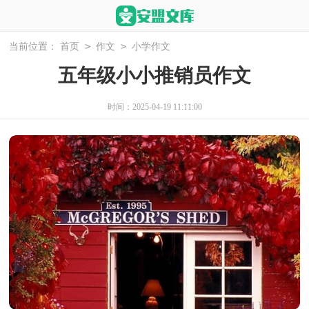
>
>
当前位置：
首页
作文
小学作文
五年级小小推销员作文
时间：2025-04-19 11:11:00