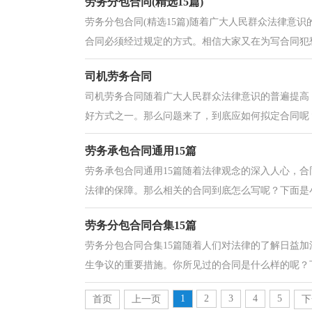
劳务分包合同(精选15篇)
劳务分包合同(精选15篇)随着广大人民群众法律意
合同必须经过规定的方式。相信大家又在为写合同犯愁
司机劳务合同
司机劳务合同随着广大人民群众法律意识的普遍提高
好方式之一。那么问题来了，到底应如何拟定合同呢？
劳务承包合同通用15篇
劳务承包合同通用15篇随着法律观念的深入人心，
法律的保障。那么相关的合同到底怎么写呢？下面是小
劳务分包合同合集15篇
劳务分包合同合集15篇随着人们对法律的了解日益
生争议的重要措施。你所见过的合同是什么样的呢？下
1
2
3
4
5
首页
上一页
下