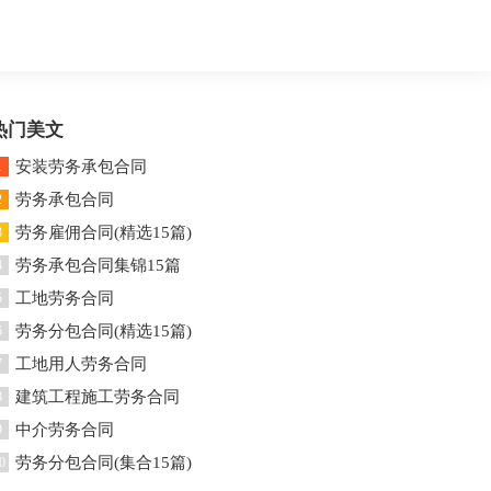
热门美文
安装劳务承包合同
1
劳务承包合同
2
劳务雇佣合同(精选15篇)
3
劳务承包合同集锦15篇
4
工地劳务合同
5
劳务分包合同(精选15篇)
6
工地用人劳务合同
7
建筑工程施工劳务合同
8
中介劳务合同
9
劳务分包合同(集合15篇)
0