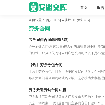
首页
报告
>
>
当前位置：
首页
合同协议
劳务合同
劳务合同
劳务雇佣合同(精选15篇)
劳务雇佣合同(精选15篇)在人们的法律意识不断增
的纽带。那么相关的合同到底怎么写呢？以下是小编为
【热】劳务分包合同
【热】劳务分包合同在当今不断发展的世界，合同对
那么大家知道合同的格式吗？以下是小编为大家整理的
劳务派遣劳动合同15篇
劳务派遣劳动合同15篇在人们愈发重视契约的社会
又是一种约束。你知道合同的主要内容是什么吗？以下