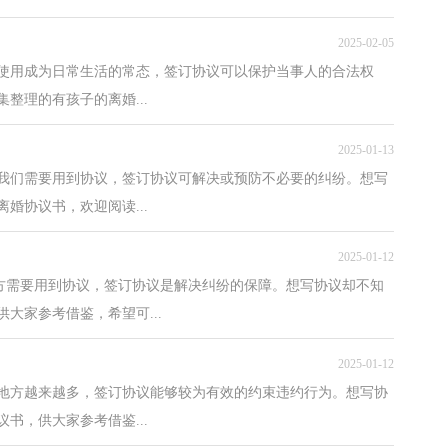
2025-02-05
使用成为日常生活的常态，签订协议可以保护当事人的合法权
整理的有孩子的离婚...
2025-01-13
下我们需要用到协议，签订协议可解决或预防不必要的纠纷。想写
婚协议书，欢迎阅读...
2025-01-12
地方需要用到协议，签订协议是解决纠纷的保障。想写协议却不知
大家参考借鉴，希望可...
2025-01-12
的地方越来越多，签订协议能够较为有效的约束违约行为。想写协
书，供大家参考借鉴...