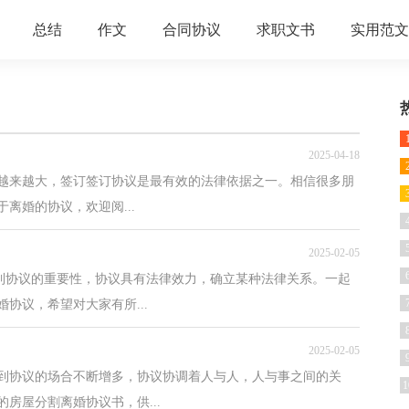
总结
作文
合同协议
求职文书
实用范文
2025-04-18
越来越大，签订签订协议是最有效的法律依据之一。相信很多朋
离婚的协议，欢迎阅...
2025-02-05
识到协议的重要性，协议具有法律效力，确立某种法律关系。一起
协议，希望对大家有所...
2025-02-05
到协议的场合不断增多，协议协调着人与人，人与事之间的关
1
房屋分割离婚协议书，供...