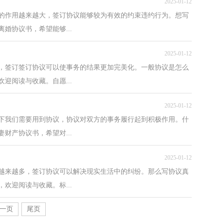
2025-01-12
的作用越来越大，签订协议能够较为有效的约束违约行为。想写
婚协议书，希望能够...
2025-01-12
，签订签订协议可以使事务的结果更加完美化。一般协议是怎么
迎阅读与收藏。自愿...
2025-01-12
下我们需要用到协议，协议对双方的事务履行起到积极作用。什
财产协议书，希望对...
2025-01-12
越来越多，签订协议可以解决现实生活中的纠纷。那么写协议真
欢迎阅读与收藏。标...
一页
尾页