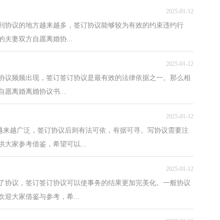
2025-01-12
用到协议的地方越来越多，签订协议能够较为有效的约束违约行
夫妻双方自愿离婚协...
2025-01-12
种协议频频出现，签订签订协议是最有效的法律依据之一。那么相
愿离婚离婚协议书...
2025-01-12
用越来越广泛，签订协议后则有法可依，有据可寻。写协议需要注
大家参考借鉴，希望可以...
2025-01-12
了协议，签订签订协议可以使事务的结果更加完美化。一般协议
迎大家借鉴与参考，希...