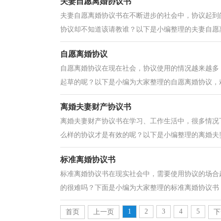
夫妻自愿离婚协议书
夫妻自愿离婚协议书在不断进步的社会中，协议起到
协议却不知道该请教谁？以下是小编整理的夫妻自愿离
自愿离婚协议
自愿离婚协议在现在社会，协议使用的情况越来越多
起草的呢？以下是小编为大家整理的自愿离婚协议，欢
离婚夫妻财产协议书
离婚夫妻财产协议书在学习、工作生活中，很多情况
么样的协议才是有效的呢？以下是小编整理的离婚夫妻
标准离婚协议书
标准离婚协议书在现实社会中，需要使用协议的场合
的很难吗？下面是小编为大家整理的标准离婚协议书，
1
2
3
4
5
首页
上一页
下