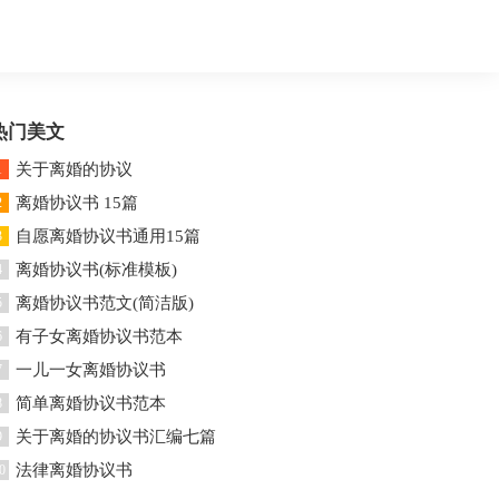
热门美文
关于离婚的协议
1
离婚协议书 15篇
2
自愿离婚协议书通用15篇
3
离婚协议书(标准模板)
4
离婚协议书范文(简洁版)
5
有子女离婚协议书范本
6
一儿一女离婚协议书
7
简单离婚协议书范本
8
关于离婚的协议书汇编七篇
9
法律离婚协议书
0