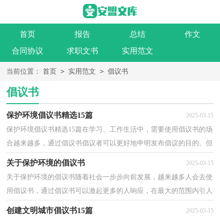
首页
报告
总结
作文
合同协议
求职文书
实用范文
>
>
当前位置：
首页
实用范文
倡议书
倡议书
保护环境倡议书精选15篇
2025-03-15
保护环境倡议书精选15篇在学习、工作生活中，需要使用倡议书的场
合越来越多，通过倡议书倡议者可以更好地申明发布倡议的目的。但
是你知道怎样才能写的好吗？下面是小编为大家收集...
关于保护环境的倡议书
2025-03-15
关于保护环境的倡议书随着社会一步步向前发展，越来越多人会去使
用倡议书，通过倡议书可以激起更多的人响应，在最大的范围内引人
们起共鸣。那要怎么写好倡议书呢？下面是小编收集整...
创建文明城市倡议书15篇
2025-03-15