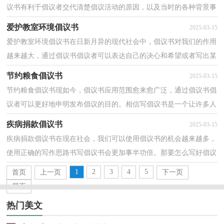
议书有利于倡议者交代清楚倡议活动的原因，以及当时的各种背景事
实。相信许多人会觉得倡议书很难写吧，下面是小编帮...
爱护教室环境倡议书
2025-03-15
爱护教室环境倡议书在日新月异的现代社会中，倡议书对我们的作用
越来越大，通过倡议书倡议者可以表达自己的决心和希望或者写出某
种建议。为了让您在写倡议书中更加简单方便，下面...
节约粮食倡议书
2025-03-15
节约粮食倡议书现如今，倡议书应用范围愈来愈广泛，通过倡议书倡
议者可以更好地申明发布倡议的目的。相信写倡议书是一个让许多人
都头痛的问题，以下是小编整理的节约粮食倡议书，供...
疾病捐款倡议书
2025-03-15
疾病捐款倡议书在现在社会，我们可以使用倡议书的机会越来越多，
使用正确的写作思路书写倡议书会更加事半功倍。那要怎么写好倡议
书呢？以下是小编精心整理的疾病捐款倡议书，希望对...
1
2
3
4
5
首页
上一页
下一页
尾页
热门美文