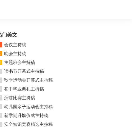
热门美文
会议主持稿
1
晚会主持稿
2
主题班会主持稿
3
读书节开幕式主持稿
4
秋季运动会开幕式主持稿
5
初中毕业典礼主持稿
6
演讲比赛主持稿
7
幼儿园亲子运动会主持稿
8
新学期升旗仪式主持稿
9
安全知识竞赛精选主持稿
0