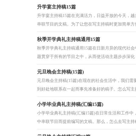
升学宴主持稿15篇
升学宴主持稿15篇在充满活力，日益开放的今天，
串联节目的文稿。为了让您在写主持稿时更加简单方便
秋季开学典礼主持稿通用15篇
秋季开学典礼主持稿通用15篇在日新月异的现代社
题贯穿于所有的节目之中，从而使活动主题步步深化，
元旦晚会主持稿(15篇)
元旦晚会主持稿(15篇)在现在的社会生活中，我们
到好处地联系在一起而事先准备好的稿子。怎么写主持
小学毕业典礼主持稿(汇编15篇)
小学毕业典礼主持稿(汇编15篇)在日常生活和工作
中串联节目而提前编写的文稿。那么，怎么去写主持稿