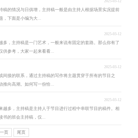
2025-03-12
主持稿的情况与日俱增，主持稿一般是由主持人根据场景实况提前
，下面是小编为大...
2025-03-12
越多，主持稿是一门艺术，一般来说有固定的套路。那么你有了
供参考，大家一起来看看...
2025-03-12
或间接的联系，通过主持稿的写作将主题贯穿于所有的节目之
推向高潮。如何写一份恰...
2025-03-12
来越多，主持稿是主持人于节目进行过程中串联节目的稿件。相
书的班会主持稿，仅...
一页
尾页