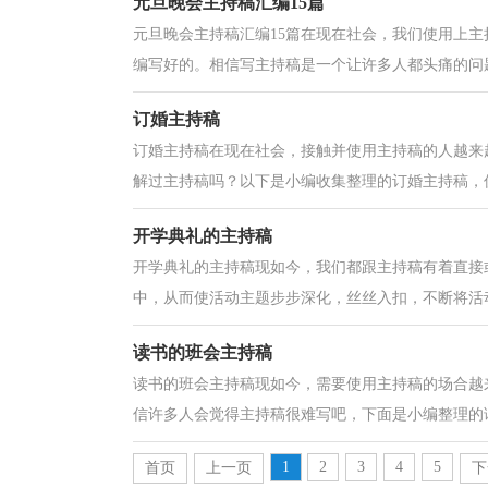
元旦晚会主持稿汇编15篇
元旦晚会主持稿汇编15篇在现在社会，我们使用上
编写好的。相信写主持稿是一个让许多人都头痛的问题
订婚主持稿
订婚主持稿在现在社会，接触并使用主持稿的人越来
解过主持稿吗？以下是小编收集整理的订婚主持稿，仅
开学典礼的主持稿
开学典礼的主持稿现如今，我们都跟主持稿有着直接
中，从而使活动主题步步深化，丝丝入扣，不断将活动
读书的班会主持稿
读书的班会主持稿现如今，需要使用主持稿的场合越
信许多人会觉得主持稿很难写吧，下面是小编整理的读
1
2
3
4
5
首页
上一页
下