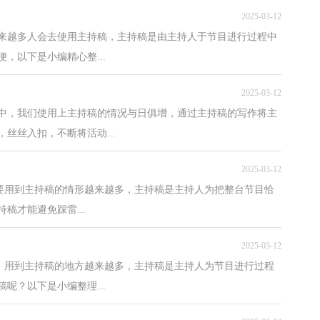
2025-03-12
越来越多人会去使用主持稿，主持稿是由主持人于节目进行过程中
，以下是小编精心整...
2025-03-12
会中，我们使用上主持稿的情况与日俱增，通过主持稿的写作将主
丝丝入扣，不断将活动...
2025-03-12
需要用到主持稿的情形越来越多，主持稿是主持人为把整台节目恰
稿才能避免踩雷...
2025-03-12
中，用到主持稿的地方越来越多，主持稿是主持人为节目进行过程
呢？以下是小编整理...