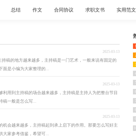
总结
作文
合同协议
求职文书
实用范文
2025-03-13
到主持稿的地方越来越多，主持稿是一门艺术，一般来说有固定的
面是小编为大家整理的...
2025-03-13
够利用到主持稿的场合越来越多，主持稿是主持人为把整台节目
稿一般是怎么写...
2025-03-13
稿的机会越来越多，主持稿起到承上启下的作用。那要怎么写好主
1
大家参考借鉴，希望可...