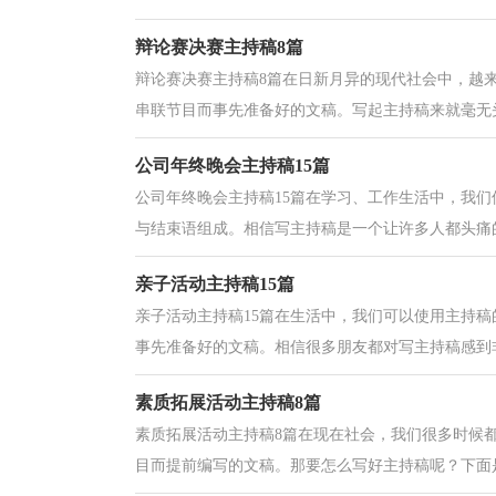
辩论赛决赛主持稿8篇
辩论赛决赛主持稿8篇在日新月异的现代社会中，越
串联节目而事先准备好的文稿。写起主持稿来就毫无头
公司年终晚会主持稿15篇
公司年终晚会主持稿15篇在学习、工作生活中，我
与结束语组成。相信写主持稿是一个让许多人都头痛的
亲子活动主持稿15篇
亲子活动主持稿15篇在生活中，我们可以使用主持
事先准备好的文稿。相信很多朋友都对写主持稿感到非
素质拓展活动主持稿8篇
素质拓展活动主持稿8篇在现在社会，我们很多时候
目而提前编写的文稿。那要怎么写好主持稿呢？下面是