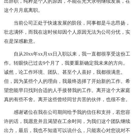
出辞职，纯粹是个人的原因，不能在光大永明继续发展，在
这个月月底离职。
当前公司正处于快速发展的阶段，同事都是斗志昂扬，
壮志满怀，而我在这时候却因个人原因无法为公司分忧，实
在是深感歉意。
自从20xx年xx月xx日入职以来，我一直都很享受这份工
作。转眼快已过去9个月了，我要重新确定我未来的方向。
诚然，论工作环境、团队、甚至个人喜好，我都很满意。
但，因为某些个人的理由，我最终选择了开始新的工作。希
望您能早日找到合适的人手接替我的工作。离开这个大家庭
真的有些不舍。离开这些曾经同甘共苦的伙伴，也很不舍。
感谢诸位在我在公司期间给予我的信任和支持，若您容
许的话，我愿意并且渴望在工余时间，为我们这个团队继续
出力，最后，我也不知道可以说什么，只能衷心对您说对不