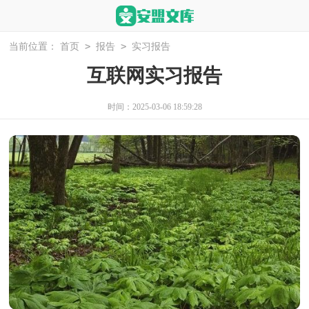
>
>
当前位置：
首页
报告
实习报告
互联网实习报告
时间：2025-03-06 18:59:28