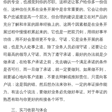
你的专业，也感觉到你的尽职。这样还让客户给你多一份信
任。这种信任关系在业务开展中是非常重要的。它会让你的
客户忠诚度提高一个层次。但合理的建议是建立在对产品的
充分了解和丰富的跟单经验上的。这两个因素都是在业务开
展过程中慢慢积累起来的。它也是一把双刃剑，用得好事半
功倍，用不好会显得更不专业。守诺，它是业务开展的基
础，也是为人处事之道。除了业务人员必须守诺，还要让公
司最高的领导人守诺。而为了遵守承诺，最好的办法就是少
做承诺，在给客户承诺之前，先去确认一个满足承诺的条件
是否可行。而一旦做了承诺，就一定要做到。如果做不到，
就要诚心地向客户道歉，不要去辩解或推卸责任。只需向客
户说：这是我的错。然后想办法来弥补。一定的单证操作能
力。有这么个说法，要做好业务必先做好单证。对于单证的
熟悉有助与你更好的衔接各个环节。
三、实习收获与体会