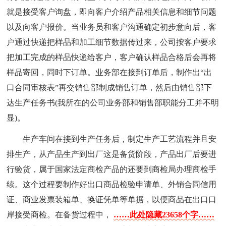
就是接受客户询盘，即向客户介绍产品相关信息和细节问题
以及向客户报价。当业务员和客户沟通确定初步意向后，客
户通过快递把样品和加工细节数据传过来，公司按客户要求
把加工完成的样品快递给客户，客户确认样品合格后会再将
样品寄回，同时下订单。业务部在接到订单后，制作出“出
口合同审核表”再交销售部制成销售订单，然后由销售部下
达生产任务书(我所在的公司业务部和销售部职能分工并不明
显)。
生产车间在接到生产任务后，制定生产工艺流程并且安
排生产，从产品生产到出厂这是备货阶段，产品出厂后要进
行验货，属于国家法定商检产品的还要到商检局办理商检手
续。这个过程要制作好出口商品检验申请单、外销合同信用
证、商业发票装箱单、换证凭单等单据，以便商品在出口口
岸接受商检。在备货过程中，
……此处隐藏23658个字……