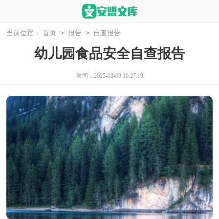
>
>
当前位置：
首页
报告
自查报告
幼儿园食品安全自查报告
时间：2025-03-09 10:27:19