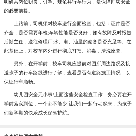
明确其岗位职责，引导、规范其行车行为，是保障师幼安全
的必要前提。
上路前，司机须对校车进行全面检查，包括：证件是否
齐全，是否需要年检;车辆性能是否良好，如有故障及时报告
后勤主任，送往修理厂;水、电、油量的储备是否充足等。在
此基础上，对校车内外进行彻底打扫、消毒，清洗座套。
另外，在开学前，校车司机应提前对园所周边路况及接
送孩子的行车路线进行了解，查看是否有道路施工情况，以
保证行车顺畅。
幼儿园安全无小事!上面这些安全检查工作，务必要在开
学前落实到位，一个都不能少!让我们一起行动起来，为孩子
们新学期的快乐成长保驾护航。