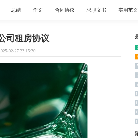
总结
作文
合同协议
求职文书
实用范文
公司租房协议
5-02-27 23:15:30
1
1
1
1