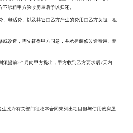
乙方不续租甲方验收房屋后予以归还。
费、电话费、以及其它由乙方产生的费用由乙方负担。租
修或改造，需先征得甲方同意，并承担装修改造费用。租
则须提前2个月向甲方提出，甲方收到乙方要求后7天内
果发生政府有关部门征收本合同未列出项目但与使用该房屋