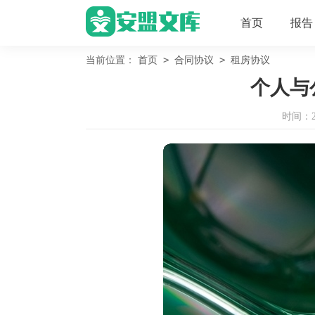
首页
报告
>
>
当前位置：
首页
合同协议
租房协议
个人与
时间：202