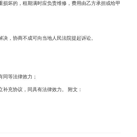
重损坏的，租期满时应负责维修，费用由乙方承担或给甲
解决，协商不成可向当地人民法院提起诉讼。
有同等法律效力；
立补充协议，同具有法律效力。 附文：