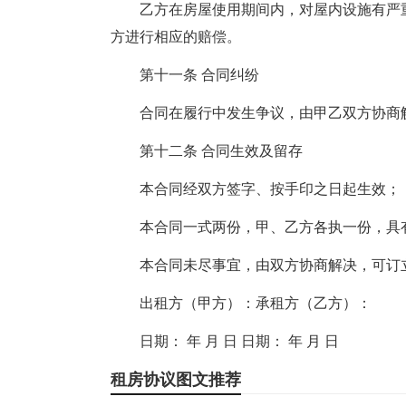
乙方在房屋使用期间内，对屋内设施有严
方进行相应的赔偿。
第十一条 合同纠纷
合同在履行中发生争议，由甲乙双方协商
第十二条 合同生效及留存
本合同经双方签字、按手印之日起生效；
本合同一式两份，甲、乙方各执一份，具
本合同未尽事宜，由双方协商解决，可订
出租方（甲方）：承租方（乙方）：
日期： 年 月 日 日期： 年 月 日
租房协议图文推荐