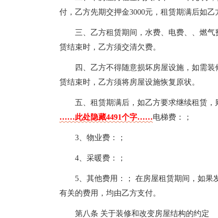
付，乙方先期交押金3000元，租赁期满后如
三、乙方租赁期间，水费、电费、、燃气
赁结束时，乙方须交清欠费。
四、乙方不得随意损坏房屋设施，如需装
赁结束时，乙方须将房屋设施恢复原状。
五、租赁期满后，如乙方要求继续租赁，
……此处隐藏4491个字……
电梯费：；
3、物业费：；
4、采暖费：；
5、其他费用：； 在房屋租赁期间，如
有关的费用，均由乙方支付。
第八条 关于装修和改变房屋结构的约定