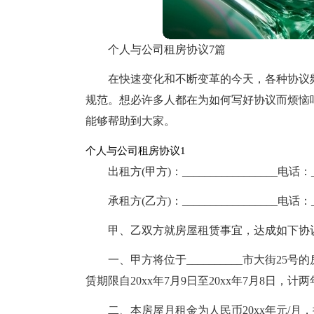
个人与公司租房协议7篇
在快速变化和不断变革的今天，各种协议
规范。想必许多人都在为如何写好协议而烦恼
能够帮助到大家。
个人与公司租房协议1
出租方(甲方)：_________________电话：___
承租方(乙方)：_________________电话：___
甲、乙双方就房屋租赁事宜，达成如下协议：___
一、甲方将位于__________市大街25号
赁期限自20xx年7月9日至20xx年7月8日，计
二、本房屋月租金为人民币20xx年元/月