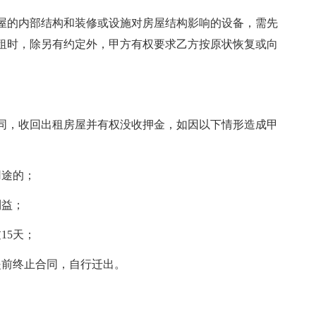
屋的内部结构和装修或设施对房屋结构影响的设备，需先
租时，除另有约定外，甲方有权要求乙方按原状恢复或向
同，收回出租房屋并有权没收押金，如因以下情形造成甲
用途的；
利益；
15天；
提前终止合同，自行迁出。