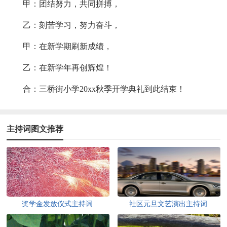
甲：团结努力，共同拼搏，
乙：刻苦学习，努力奋斗，
甲：在新学期刷新成绩，
乙：在新学年再创辉煌！
合：三桥街小学20xx秋季开学典礼到此结束！
主持词图文推荐
奖学金发放仪式主持词
社区元旦文艺演出主持词