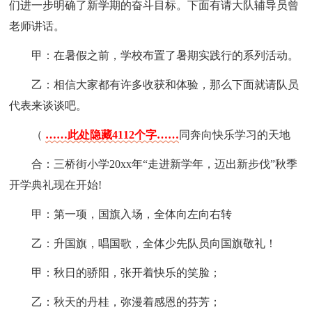
们进一步明确了新学期的奋斗目标。下面有请大队辅导员曾
老师讲话。
甲：在暑假之前，学校布置了暑期实践行的系列活动。
乙：相信大家都有许多收获和体验，那么下面就请队员
代表来谈谈吧。
（
……此处隐藏4112个字……
同奔向快乐学习的天地
合：三桥街小学20xx年“走进新学年，迈出新步伐”秋季
开学典礼现在开始!
甲：第一项，国旗入场，全体向左向右转
乙：升国旗，唱国歌，全体少先队员向国旗敬礼！
甲：秋日的骄阳，张开着快乐的笑脸；
乙：秋天的丹桂，弥漫着感恩的芬芳；