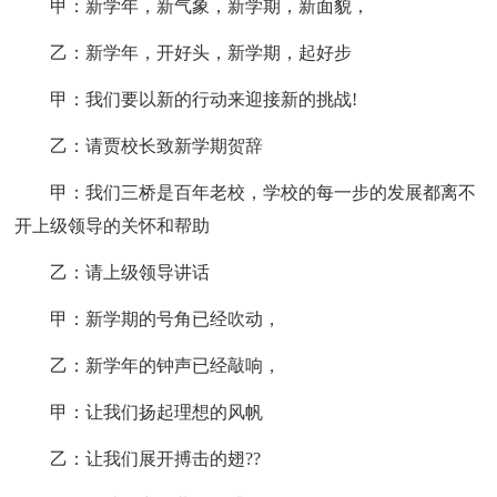
甲：新学年，新气象，新学期，新面貌，
乙：新学年，开好头，新学期，起好步
甲：我们要以新的行动来迎接新的挑战!
乙：请贾校长致新学期贺辞
甲：我们三桥是百年老校，学校的每一步的发展都离不
开上级领导的关怀和帮助
乙：请上级领导讲话
甲：新学期的号角已经吹动，
乙：新学年的钟声已经敲响，
甲：让我们扬起理想的风帆
乙：让我们展开搏击的翅??