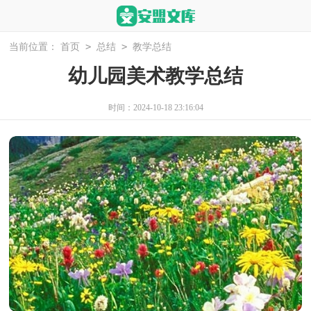
>
>
当前位置：
首页
总结
教学总结
幼儿园美术教学总结
时间：2024-10-18 23:16:04