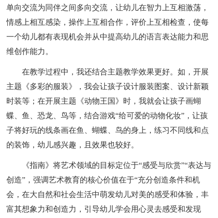
单向交流为同伴之间多向交流，让幼儿在智力上互相激荡，
情感上相互感染，操作上互相合作，评价上互相检查，使每
一个幼儿都有表现机会并从中提高幼儿的语言表达能力和思
维创作能力。
在教学过程中，我还结合主题教学效果更好。如，开展
主题《多彩的服装》，我会让孩子设计服装图案、设计新颖
时装等；在开展主题《动物王国》时，我就会让孩子画蝴
蝶、鱼、恐龙、鸟等，结合游戏“给可爱的动物化妆”，让孩
子将好玩的线条画在鱼、蝴蝶、鸟的身上，练习不同线和点
的装饰，幼儿感兴趣，且效果也较好。
《指南》将艺术领域的目标定位于“感受与欣赏”“表达与
创造”，强调艺术教育的核心价值在于“充分创造条件和机
会，在大自然和社会生活中萌发幼儿对美的感受和体验，丰
富其想象力和创造力，引导幼儿学会用心灵去感受和发现