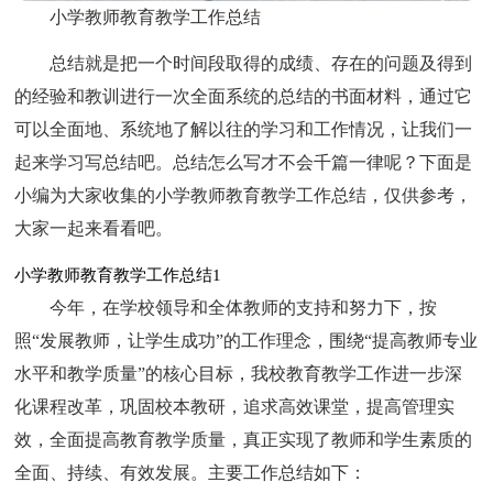
小学教师教育教学工作总结
总结就是把一个时间段取得的成绩、存在的问题及得到
的经验和教训进行一次全面系统的总结的书面材料，通过它
可以全面地、系统地了解以往的学习和工作情况，让我们一
起来学习写总结吧。总结怎么写才不会千篇一律呢？下面是
小编为大家收集的小学教师教育教学工作总结，仅供参考，
大家一起来看看吧。
小学教师教育教学工作总结1
今年，在学校领导和全体教师的支持和努力下，按
照“发展教师，让学生成功”的工作理念，围绕“提高教师专业
水平和教学质量”的核心目标，我校教育教学工作进一步深
化课程改革，巩固校本教研，追求高效课堂，提高管理实
效，全面提高教育教学质量，真正实现了教师和学生素质的
全面、持续、有效发展。主要工作总结如下：