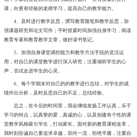
课，向更有经验的老师学习，提高自己的教学能力。
4、及时进行教学反思，撰写教育随笔和教学反思，加
强课题研究和论文写作；平时抓紧时间加强自身学习，阅读
教育专著和教育教学文章，做好读书笔记。
5、加强自身课堂调控能力和教学方法手段的灵活运
用，对自己的课堂教学进行深入研究；注重倾听学生的心
声，尝试走进学生的心灵。
6、每个学期末对自己的的教学进行总结，对学生的成
绩作出分析，及时反思自己的不足，总结经验。
总之，在今后的时间里，我会继续发扬工作认真，乐于
学习的特点，以真挚的爱，真诚的心，以及创建有个性的课
堂教学风格吸引学生，打动家长。面对新的教育课程改革，
我时刻告诫自己要追求卓越，崇尚一流，拒绝平庸，注重自