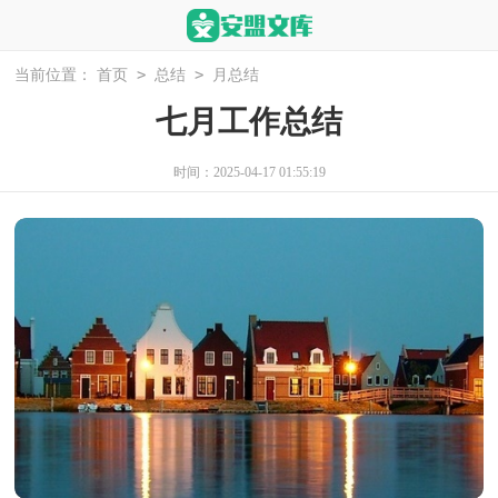
>
>
当前位置：
首页
总结
月总结
七月工作总结
时间：2025-04-17 01:55:19