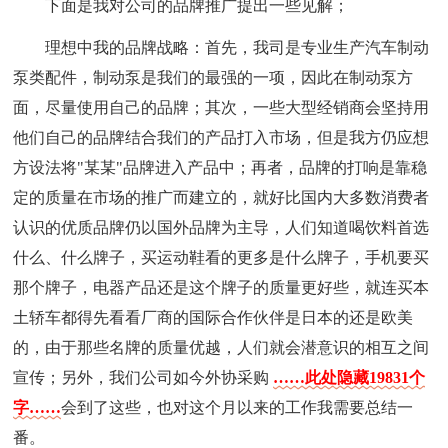
下面是我对公司的品牌推广提出一些见解；
理想中我的品牌战略：首先，我司是专业生产汽车制动
泵类配件，制动泵是我们的最强的一项，因此在制动泵方
面，尽量使用自己的品牌；其次，一些大型经销商会坚持用
他们自己的品牌结合我们的产品打入市场，但是我方仍应想
方设法将"某某"品牌进入产品中；再者，品牌的打响是靠稳
定的质量在市场的推广而建立的，就好比国内大多数消费者
认识的优质品牌仍以国外品牌为主导，人们知道喝饮料首选
什么、什么牌子，买运动鞋看的更多是什么牌子，手机要买
那个牌子，电器产品还是这个牌子的质量更好些，就连买本
土轿车都得先看看厂商的国际合作伙伴是日本的还是欧美
的，由于那些名牌的质量优越，人们就会潜意识的相互之间
宣传；另外，我们公司如今外协采购
……此处隐藏19831个
字……
会到了这些，也对这个月以来的工作我需要总结一
番。