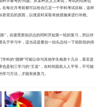
能科学备考的'问题。从某种意义上来说，考试的结果也
，在每次月考前都可以给自己定一个学科考试目标，这样
标差背后的原因，以便及时采取有效措施来进行补救。
走路”，在接受新知识点的同时开始第一轮的复习，所以对
埋头于学习中，适当还是要抬一抬头总结一下前阶段的得
门学科的“跷脚”可能让你与其他学生相差十几分，甚至是
率也是初三学习的“王道”，在时间面前人人平等，不可能
的学习方法，才能有效复习。