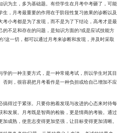
知识为主，多为基础题。有些学生在月考中考砸了，可能
学生，月考最重要的作用在于阶段性复习效果的诊断以及
大考小考都是为了发现，而不是为了下结论，高考才是最
己的不足和存在的问题，是知识方面的?或是应试技能方
的?这一切，都可以通过月考来诊断和发现，并及时采取
与学的一种主要方式，是一种常规考试，所以学生对其目
。否则，很容易把月考看作是一种负担或给自己增加不应
必搞得过于紧张。只要你抱着发现与改进的心态来对待每
获和发展。月考既是智商的检验，更是情商的考验。通过
更加成熟，使意志变得更加坚强，让目标变得更加清晰。