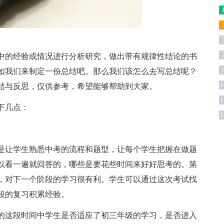
中的经验或情况进行分析研究，做出带有规律性结论的书
如我们来制定一份总结吧。那么我们该怎么去写总结呢？
1
结与反思，仅供参考，希望能够帮助到大家。
1
版
下几点：
1
是让学生熟悉中考的流程和题型，让每个学生把握在做题
以看一遍就回答的，哪些是要花些时间来好好思考的。第
，对下一个阶段的学习很有利。学生可以通过这次考试找
段的复习积累经验。
的这段时间中学生是否适应了初三年级的学习，是否进入