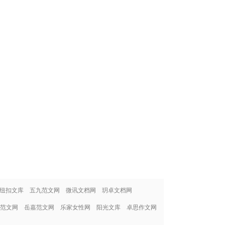
纽扣文库
五九范文网
微讯文档网
玥卓文档网
范文网
岳嘉范文网
乐家女性网
阳光文库
卓思作文网