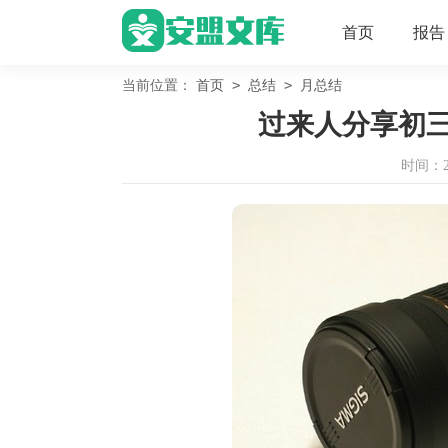
首页
报告
>
>
当前位置：
首页
总结
月总结
过来人分享初
时间：202