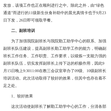
发放，该项工作也正在顺利进行之中。除此之外，由“绿色
通道”而进行的11级新生伙食补助中的晨光真情卡也于9月23
日下发，26日即可领取早餐。
二、副班培训
为了加强我院副班长与我院勤工助学中心的联系、加强
副班长队伍建设，提高副班长勤工助学工作的能力，明确副
班长工作任务、工作职责、工作要求，以锻炼一支能力强的
副班长队伍，切实发挥副班长上传下达的积极作用，因此9
月15日晚上9:3011:00在教三会议室举办了09级、10级副班长
培训活动。此次活动取得了较好的效果，但其中也存在着不
足之处。
1、较好效果
这次活动使副班长了解勤工助学中心的工作，分清各部