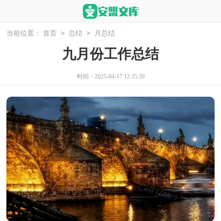
>
>
当前位置：
首页
总结
月总结
九月份工作总结
时间：2025-04-17 12:35:20