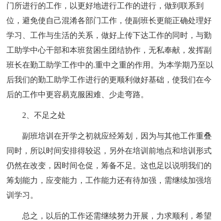
门所进行的工作，以更好地进行工作的进行，做到联系到
位，避免使自己混淆各部门工作，使副班长更能正确处理好
学习、工作与生活的关系，做好上传下达工作的同时，与勤
工助学中心干部和本班贫困生团结协作，无私奉献，发挥副
班长在勤工助学工作中的.重中之重的作用。为本学期乃至以
后我们的勤工助学工作进行的更顺利做好基础，使我们在今
后的工作中更容易克服困难、少走弯路。
2、不足之处
副班培训在开学之初就应经筹划，因为与其他工作重叠
同时，所以时间安排得较迟，另外在培训前地点和培训形式
仍然在改变，因时间仓促，筹备不足。这也足以说明我们的
筹划能力，应变能力，工作能力还有待加强，需继续加强培
训学习。
总之，以后的工作还需继续努力开展，力求顺利，希望