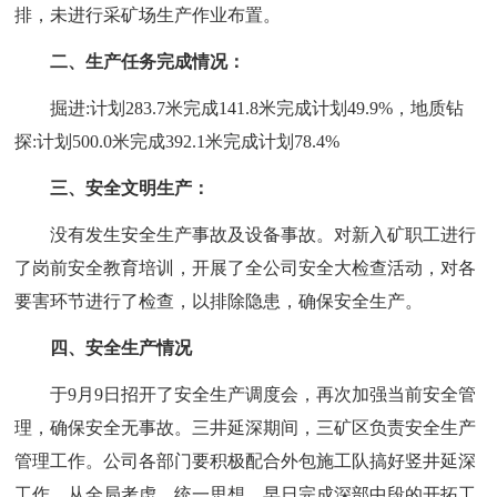
排，未进行采矿场生产作业布置。
二、生产任务完成情况：
掘进:计划283.7米完成141.8米完成计划49.9%，地质钻
探:计划500.0米完成392.1米完成计划78.4%
三、安全文明生产：
没有发生安全生产事故及设备事故。对新入矿职工进行
了岗前安全教育培训，开展了全公司安全大检查活动，对各
要害环节进行了检查，以排除隐患，确保安全生产。
四、安全生产情况
于9月9日招开了安全生产调度会，再次加强当前安全管
理，确保安全无事故。三井延深期间，三矿区负责安全生产
管理工作。公司各部门要积极配合外包施工队搞好竖井延深
工作。从全局考虑，统一思想，早日完成深部中段的开拓工