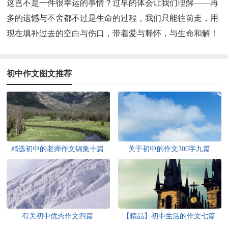
这岂不是一件很幸运的事情？过早的体会让我们理解——再
多的遗憾与不舍都不过是生命的过程，我们只能往前走，用
现在填补过去的空白与伤口，带着爱与释怀，与生命和解！
初中作文图文推荐
精选初中的老师作文锦集十篇
关于初中的作文300字九篇
有关初中优秀作文四篇
【精品】初中生活的作文七篇