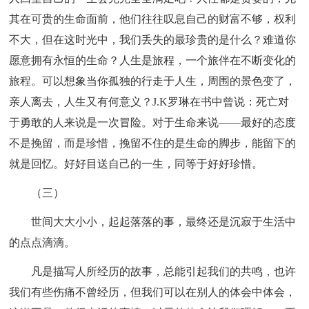
其在可贵的生命面前，他们往往叹息自己的财富不够，权利
不大，但在这时光中，我们丢失的最珍贵的是什么？难道你
愿意拥有永恒的生命？人生是旅程，一个旅伴在不断变化的
旅程。可以想象当你孤独的行走于人生，周围的景色变了，
亲人离去，人生又有何意义？J.K罗琳在书中曾说：死亡对
于勇敢的人来说是一次冒险。对于生命来说——最好的态度
不是挽留，而是珍惜，挽留不住的是生命的脚步，能留下的
就是回忆。好好目送自己的一生，同等于好好珍惜。
（三）
世间大大小小，起起落落的事，最终还是沉寂于生活中
的点点滴滴。
凡是描写人所经历的故事，总能引起我们的共鸣，也许
我们有些伤痛不曾经历，但我们可以在别人的体会中体会，