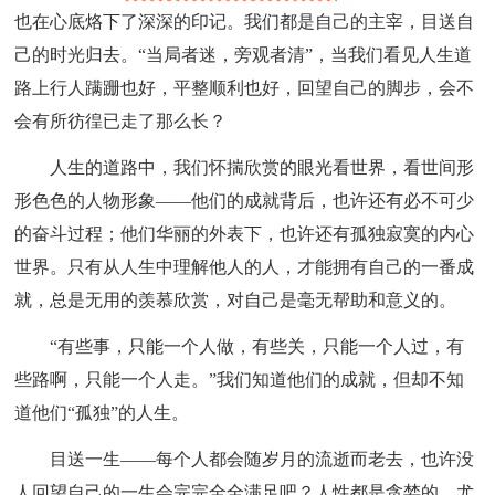
也在心底烙下了深深的印记。我们都是自己的主宰，目送自
己的时光归去。“当局者迷，旁观者清”，当我们看见人生道
路上行人蹒跚也好，平整顺利也好，回望自己的脚步，会不
会有所彷徨已走了那么长？
人生的道路中，我们怀揣欣赏的眼光看世界，看世间形
形色色的人物形象——他们的成就背后，也许还有必不可少
的奋斗过程；他们华丽的外表下，也许还有孤独寂寞的内心
世界。只有从人生中理解他人的人，才能拥有自己的一番成
就，总是无用的羡慕欣赏，对自己是毫无帮助和意义的。
“有些事，只能一个人做，有些关，只能一个人过，有
些路啊，只能一个人走。”我们知道他们的成就，但却不知
道他们“孤独”的人生。
目送一生——每个人都会随岁月的流逝而老去，也许没
人回望自己的一生会完完全全满足吧？人性都是贪婪的，尤