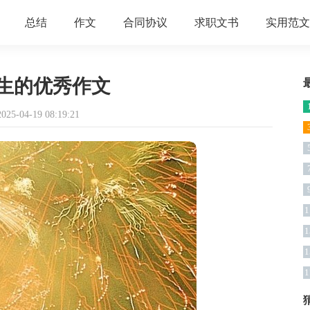
总结
作文
合同协议
求职文书
实用范文
生的优秀作文
5-04-19 08:19:21
1
1
1
1