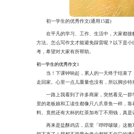
初一学生的优秀作文(通用15篇)
在平凡的学习、工作、生活中，大家都接
方法。怎么写作文才能避免踩雷呢？以下是小
考，希望对大家有所帮助。
初一学生的优秀作文1
当！下课钟响起，累人的一天终于结束了
走回家。心里一点儿重量也没有，所以脚步特
一路上我看到了许多商家，突然看见一群
里的老板娘和工读生都像只八爪章鱼一样，靠
料。竟然还有大杯的红茶加布丁不用钱，真是
再来是盐酥鸡店，店里「哔哔啵啵」这脆