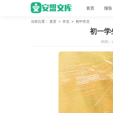
首页
报告
>
>
当前位置：
首页
作文
初中作文
初一学
时间：202