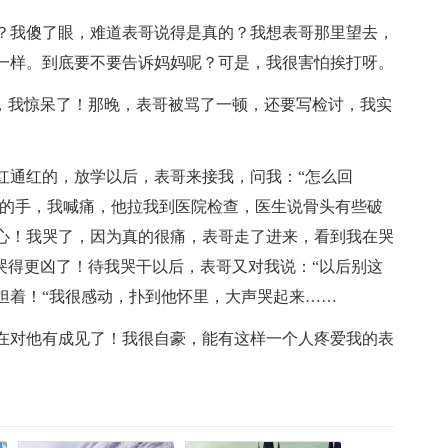
？我傻了眼，难道表哥说得是真的？我想表哥那里望去，
一样。到底要不要告诉妈妈呢？可是，我很害怕挨打呀。
话，我惊呆了！那晚，表哥被骂了一顿，还要写检讨，我实
红通红的，放学以后，表哥来接我，问我：“怎么回
伤的手，我喊痛，他拉我到医院检查，医生说骨头有些破
心！我哭了，因为真的很痛，表哥走了进来，看到我在哭
哭得更凶了！待我哭干以后，表哥又对我说：“以后别这
担着！“我很感动，扑到他怀里，大声哭起来……
在对他有成见了！我很自豪，能有这样一个人疼爱我的表