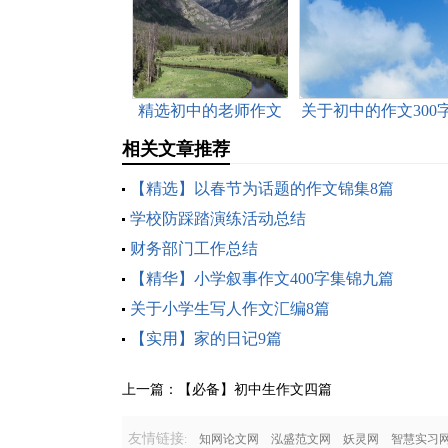
精选初中的老师作文
关于初中的作文300
锦集十篇
九篇
相关文章推荐
【精选】以春节为话题的作文锦集8篇
学校防踩踏演练活动总结
财务部门工作总结
【精华】小学叙事作文400字集锦九篇
关于小学生写人作文汇编8篇
【实用】家的日记9篇
上一篇：
【必备】初中生作文四篇
友情链接
:
知网论文网
泓盛范文网
妖灵网
智慧实习