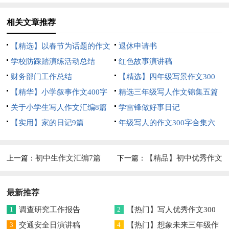
相关文章推荐
【精选】以春节为话题的作文
退休申请书
锦集8篇
学校防踩踏演练活动总结
红色故事演讲稿
财务部门工作总结
【精选】四年级写景作文300
【精华】小学叙事作文400字
字集合五篇
精选三年级写人作文锦集五篇
集锦九篇
关于小学生写人作文汇编8篇
学雷锋做好事日记
【实用】家的日记9篇
年级写人的作文300字合集六
篇
初中生作文汇编7篇
【精品】初中优秀作文
上一篇：
下一篇：
三篇
最新推荐
1
调查研究工作报告
2
【热门】写人优秀作文300
3
交通安全日演讲稿
字集合7篇
4
【热门】想象未来三年级作