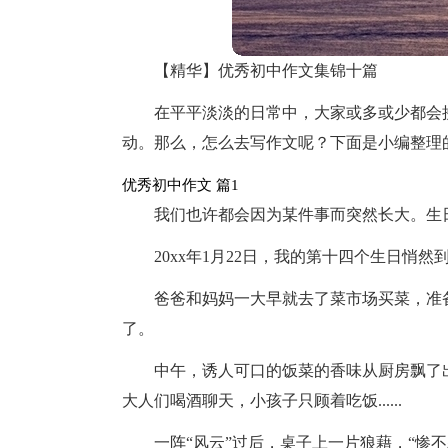
【精华】优秀初中作文集锦十篇
在平平淡淡的日常中，大家或多或少都会
动。那么，怎么去写作文呢？下面是小编整理
优秀初中作文 篇1
我们也许都会因为某件事而突然长大。生
20xx年1月22日，我的第十四个生日悄
爸爸和妈妈一大早就去了菜市场买菜，准
了。
中午，诱人可口的饭菜的香味从厨房飘了
大人们喝酒聊天，小孩子只顾着吃饭......
一阵“风云”过后，桌子上一片狼藉，“惨