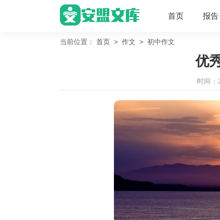
首页
报告
>
>
当前位置：
首页
作文
初中作文
优
时间：202