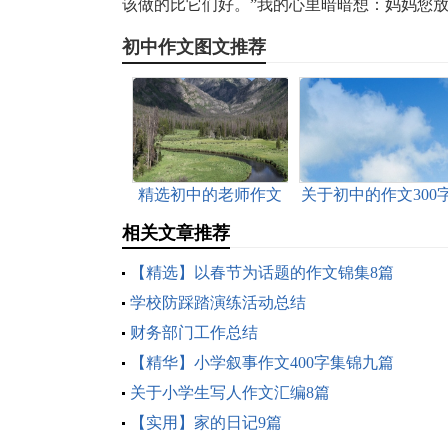
该做的比它们好。”我的心里暗暗想：妈妈您
初中作文图文推荐
精选初中的老师作文
关于初中的作文300
锦集十篇
九篇
相关文章推荐
【精选】以春节为话题的作文锦集8篇
学校防踩踏演练活动总结
财务部门工作总结
【精华】小学叙事作文400字集锦九篇
关于小学生写人作文汇编8篇
【实用】家的日记9篇