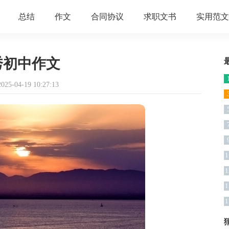
总结
作文
合同协议
求职文书
实用范文
秀初中作文
5-04-19 10:27:13
1
1
1
1