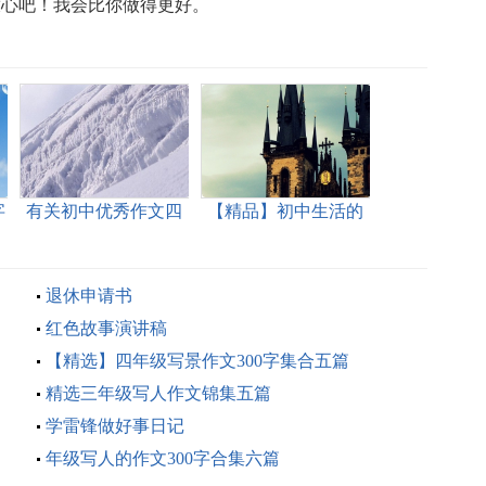
放心吧！我会比你做得更好。
字
有关初中优秀作文四
【精品】初中生活的
篇
作文七篇
退休申请书
红色故事演讲稿
【精选】四年级写景作文300字集合五篇
精选三年级写人作文锦集五篇
学雷锋做好事日记
年级写人的作文300字合集六篇