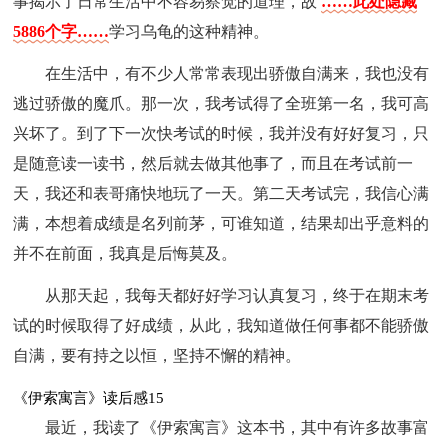
事揭示了日常生活中不容易察觉的道理，故
……此处隐藏
5886个字……
学习乌龟的这种精神。
在生活中，有不少人常常表现出骄傲自满来，我也没有
逃过骄傲的魔爪。那一次，我考试得了全班第一名，我可高
兴坏了。到了下一次快考试的时候，我并没有好好复习，只
是随意读一读书，然后就去做其他事了，而且在考试前一
天，我还和表哥痛快地玩了一天。第二天考试完，我信心满
满，本想着成绩是名列前茅，可谁知道，结果却出乎意料的
并不在前面，我真是后悔莫及。
从那天起，我每天都好好学习认真复习，终于在期末考
试的时候取得了好成绩，从此，我知道做任何事都不能骄傲
自满，要有持之以恒，坚持不懈的精神。
《伊索寓言》读后感15
最近，我读了《伊索寓言》这本书，其中有许多故事富