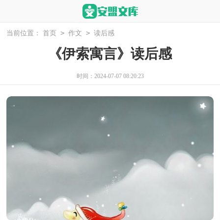
>
>
当前位置：
首页
作文
读后感
《伊索寓言》读后感
时间：2024-07-07 08:20:23