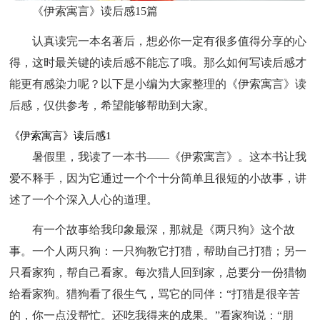
《伊索寓言》读后感15篇
认真读完一本名著后，想必你一定有很多值得分享的心
得，这时最关键的读后感不能忘了哦。那么如何写读后感才
能更有感染力呢？以下是小编为大家整理的《伊索寓言》读
后感，仅供参考，希望能够帮助到大家。
《伊索寓言》读后感1
暑假里，我读了一本书——《伊索寓言》。这本书让我
爱不释手，因为它通过一个个十分简单且很短的小故事，讲
述了一个个深入人心的道理。
有一个故事给我印象最深，那就是《两只狗》这个故
事。一个人两只狗：一只狗教它打猎，帮助自己打猎；另一
只看家狗，帮自己看家。每次猎人回到家，总要分一份猎物
给看家狗。猎狗看了很生气，骂它的同伴：“打猎是很辛苦
的，你一点没帮忙。还吃我得来的成果。”看家狗说：“朋