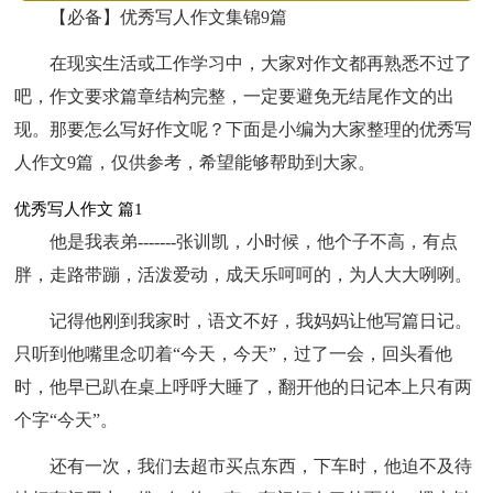
【必备】优秀写人作文集锦9篇
在现实生活或工作学习中，大家对作文都再熟悉不过了
吧，作文要求篇章结构完整，一定要避免无结尾作文的出
现。那要怎么写好作文呢？下面是小编为大家整理的优秀写
人作文9篇，仅供参考，希望能够帮助到大家。
优秀写人作文 篇1
他是我表弟-------张训凯，小时候，他个子不高，有点
胖，走路带蹦，活泼爱动，成天乐呵呵的，为人大大咧咧。
记得他刚到我家时，语文不好，我妈妈让他写篇日记。
只听到他嘴里念叨着“今天，今天”，过了一会，回头看他
时，他早已趴在桌上呼呼大睡了，翻开他的日记本上只有两
个字“今天”。
还有一次，我们去超市买点东西，下车时，他迫不及待