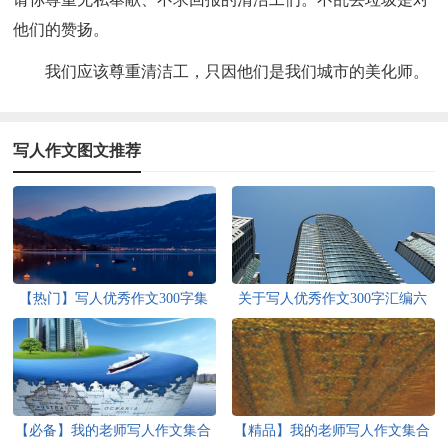
他们的赞扬。
我们应该尊重清洁工，只因他们是我们城市的美化师。
写人作文图文推荐
【热门】写人优秀作文300字集
关于写人优秀作文300字汇编六
合7篇
篇
【必备】我的老师写人作文集合
【精品】我的老师写人作文集合