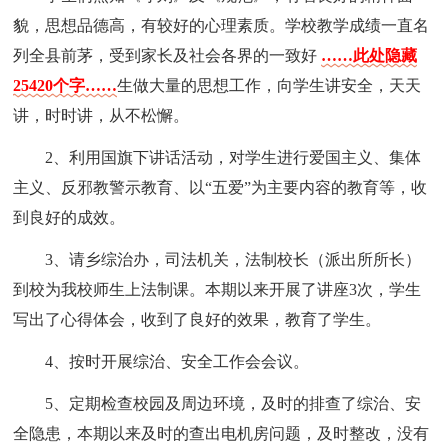
貌，思想品德高，有较好的心理素质。学校教学成绩一直名
列全县前茅，受到家长及社会各界的一致好
……此处隐藏
25420个字……
生做大量的思想工作，向学生讲安全，天天
讲，时时讲，从不松懈。
2、利用国旗下讲话活动，对学生进行爱国主义、集体
主义、反邪教警示教育、以“五爱”为主要内容的教育等，收
到良好的成效。
3、请乡综治办，司法机关，法制校长（派出所所长）
到校为我校师生上法制课。本期以来开展了讲座3次，学生
写出了心得体会，收到了良好的效果，教育了学生。
4、按时开展综治、安全工作会会议。
5、定期检查校园及周边环境，及时的排查了综治、安
全隐患，本期以来及时的查出电机房问题，及时整改，没有