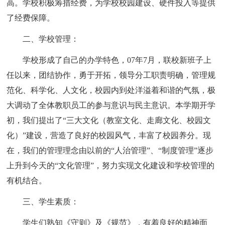
高。学校积极筹措经费，为学校校园建设、硬件投入等提供
了经费保障。
二、学校管理：
学校形成了自己的办学特色，07年7月，联校新班子上
任以来，团结协作，勇于开拓，领导分工职责明确，管理规
范化、科学化、人文化，校园内到处洋溢着和谐的气氛，极
大调动了全体教职员工的参与意识与民主意识。本学期开学
初，我们提出了“三大文化（教室文化、走廊文化、校园文
化）”建设，营造了良好的校园风气，丰富了校园养分。现
在，我们的管理理念由以前的“人治管理”、“制度管理”逐步
上升到今天的“文化管理”，努力实现文化建设和学校管理的
有机结合。
三、学生素质：
学生们熟知《守则》及《规范》，有着良好的精神面