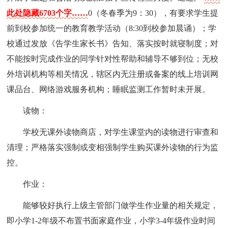
此处隐藏6703个字……
0（冬春季为9：30），有要求学生提
前到校参加统一的教育教学活动（8:30到校参加晨诵）；学
校通过发放《告学生家长书》告知、落实按时就寝制度；对
不能按时完成作业的同学针对性帮助和辅导不够到位；无校
外培训机构等相关情况，辖区内无注册或备案的线上培训网
课品台、网络游戏服务机构；睡眠监测工作暂时未开展。
读物：
学校无课外读物商店，对学生课堂内的读物进行审查和
清理；严格落实强制或变相强制学生购买课外读物的行为监
控。
作业：
能够较好执行上级主管部门做学生作业量的相关规定，
即小学1-2年级不布置书面家庭作业，小学3-4年级作业时间