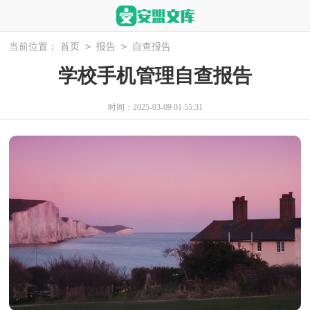
>
>
当前位置：
首页
报告
自查报告
学校手机管理自查报告
时间：2025-03-09 01:55:31