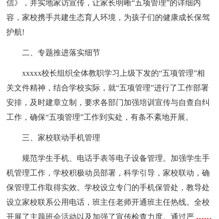
信》，并实地家访宣传，让家长明晰“五项管理”的详细内
容，家校携手共建生态育人环境，为孩子们的健康成长保驾
护航!
二、专题推进落实细节
xxxxx校长组织全体教职学习上级下发的“五项管理”相
关文件精神，结合学校实际，就“五项管理”进行了工作部署
安排，及时建章立制，要求各部门加强培训宣传与自查自纠
工作，确保“五项管理”工作到实处，有条不紊地开展。
三、家校联动手机管理
规范学生手机、电话手表等电子设备管理。加强学生手
机管理工作，学校积极动员部署，科学引导，家校联动，确
保管理工作取得实效。学校设立专门的手机保管处，教导处
设立家校联系公用电话，班主任老师开通班主任热线。全校
开展了主题班会活动以及加强了宣传检查力度。通过严
……