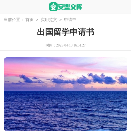
>
>
当前位置：
首页
实用范文
申请书
出国留学申请书
时间：2025-04-18 16:51:27