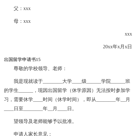
父：xxx
母：xxx
xxx
20xx年x月x日
出国留学申请书15
尊敬的学校领导、老师：
我是现就读于________大学____级______学院______班
的学生______，现因出国留学（休学原因）无法按时参加学
习，需要休学____时间（休学时间），即从________年__月
____日至________年__月____日。
望领导及老师能够予以批准。
申请人家长意见：