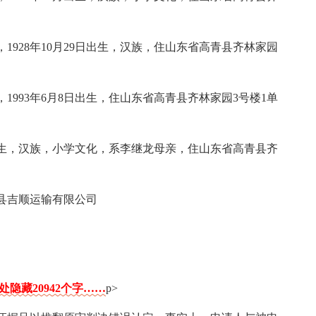
928年10月29日出生，汉族，住山东省高青县齐林家园
993年6月8日出生，住山东省高青县齐林家园3号楼1单
月出生，汉族，小学文化，系李继龙母亲，住山东省高青县齐
县吉顺运输有限公司
处隐藏20942个字……
p>