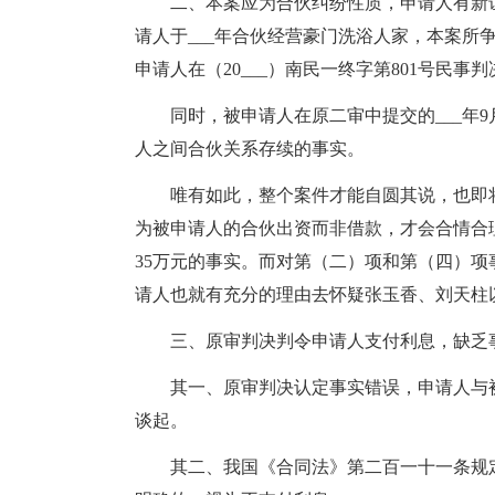
二、本案应为合伙纠纷性质，申请人有新
请人于___年合伙经营豪门洗浴人家，本案所
申请人在（20___）南民一终字第801号民
同时，被申请人在原二审中提交的___年
人之间合伙关系存续的事实。
唯有如此，整个案件才能自圆其说，也即
为被申请人的合伙出资而非借款，才会合情合
35万元的事实。而对第（二）项和第（四）
请人也就有充分的理由去怀疑张玉香、刘天柱
三、原审判决判令申请人支付利息，缺乏
其一、原审判决认定事实错误，申请人与
谈起。
其二、我国《合同法》第二百一十一条规