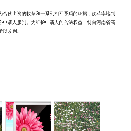
为合伙出资的收条和一系列相互矛盾的证据，便草率地判
令申请人服判。为维护申请人的合法权益，特向河南省高
予以改判。