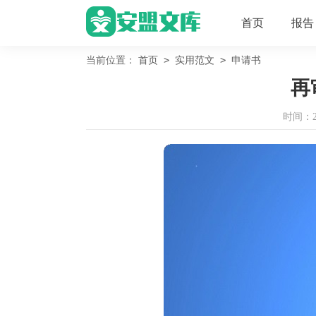
首页
报告
>
>
当前位置：
首页
实用范文
申请书
再
时间：202