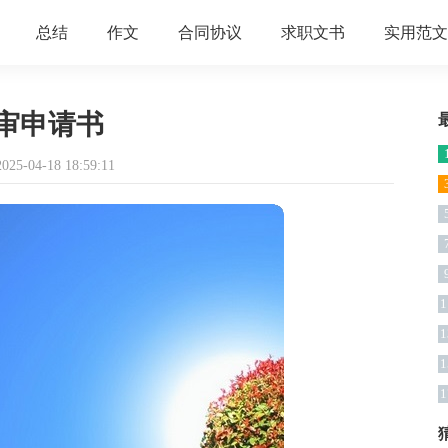
总结
作文
合同协议
求职文书
实用范文
审申请书
5-04-18 18:59:11
1
1
1
1