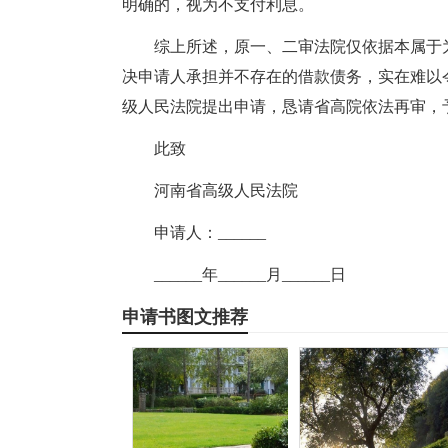
明确的，视为不支付利息。
综上所述，原一、二审法院仅依据本属于
决申请人承担并不存在的借款债务，实在难以
级人民法院提出申请，恳请省高院依法再审，
此致
河南省高级人民法院
申请人：______
______年______月______日
申请书图文推荐