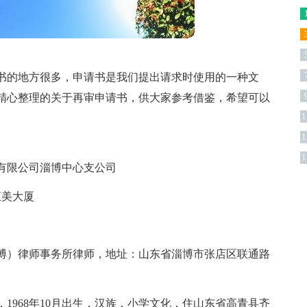
书的地方很多，申请书是我们提出请求时使用的一种文
精心整理的关于再审申请书，供大家参考借鉴，希望可以
1
1
版
1
有限公司淄博中心支公司
汇美大厦
博）律师事务所律师，地址：山东省淄博市张店区联通路
1968年10月出生，汉族，小学文化，住山东省高青县齐