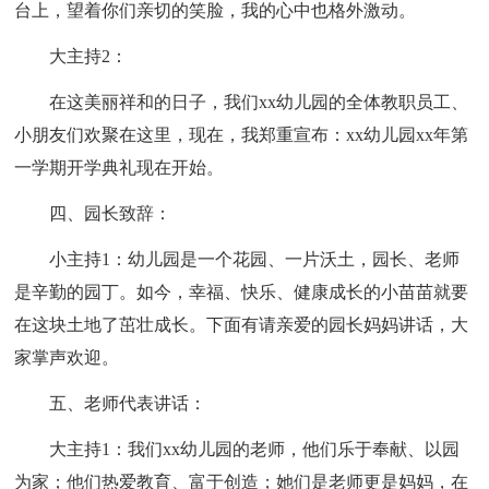
台上，望着你们亲切的笑脸，我的心中也格外激动。
大主持2：
在这美丽祥和的日子，我们xx幼儿园的全体教职员工、
小朋友们欢聚在这里，现在，我郑重宣布：xx幼儿园xx年第
一学期开学典礼现在开始。
四、园长致辞：
小主持1：幼儿园是一个花园、一片沃土，园长、老师
是辛勤的园丁。如今，幸福、快乐、健康成长的小苗苗就要
在这块土地了茁壮成长。下面有请亲爱的园长妈妈讲话，大
家掌声欢迎。
五、老师代表讲话：
大主持1：我们xx幼儿园的老师，他们乐于奉献、以园
为家；他们热爱教育、富于创造；她们是老师更是妈妈，在