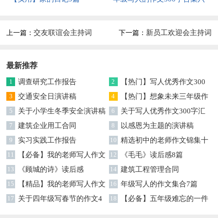
篇
交友联谊会主持词
新员工欢迎会主持词
上一篇：
下一篇：
最新推荐
1
调查研究工作报告
2
【热门】写人优秀作文300
3
交通安全日演讲稿
字集合7篇
4
【热门】想象未来三年级作
5
关于小学生冬季安全演讲稿
文汇编7篇
6
关于写人优秀作文300字汇
7
建筑企业用工合同
编六篇
8
以感恩为主题的演讲稿
9
实习实践工作报告
10
精选初中的老师作文锦集十
11
【必备】我的老师写人作文
篇
12
《毛毛》读后感8篇
集合八篇
13
《顾城的诗》读后感
14
建筑工程管理合同
15
【精品】我的老师写人作文
16
年级写人的作文集合7篇
集合5篇
17
关于四年级写春节的作文4
18
【必备】五年级难忘的一件
篇
事作文300字集锦6篇