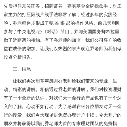
先后担任东吴证券，招商证券，嘉实基金金牌操盘手，对庄
家主力的打压阳线片线手法非常了解，经过多年的实践经
验，乔老师逐步形成了稳 准 狠 忍的操作风格。前几天刚刚
参与了中央电视2台《对话》节目，并与美国国务卿希拉里
做了近距离的接触。有了乔老师的加盟，我们公司客户的收
益在成倍的增加。让我们以热烈的掌声欢迎乔老师为我们做
投资分析报告。
三、结尾
让我们再次用掌声感谢乔老师给我们带来的专业、生
动、精彩的讲解。相信通过乔老师的讲解，我们对投资理财
有了一个全新的认识，对我们天一金行的产品也有了一个深
入的了解。心动不如行动，为了感谢在坐各位朋友对天一金
行的厚爱，我们今天现场讲免费办理开户手续，今天开户的
朋友并将获得以我们乔老师为首的专家理财团队的免费指