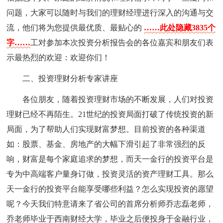
问题，大家可以随时与我们的理财经理进行深入的沟通与交
流，他们将为您提供最优质、最贴心的
……此处隐藏3835个
字……
工对参加本次投资分析报告会的各位嘉宾和朋友们表
示最热烈的欢迎：欢迎你们！
二、投资理财分析专家讲座
各位朋友，随着投资理财市场的不断发展，人们对投资
理财已经不再陌生。21世纪的投资局面打破了传统投资的新
局面，为了帮助人们实现财富梦想。目前投资的各种渠道
如：股票、基金、房地产的大幅下滑引起了非常强烈的反
响，财富是每个家庭追求的梦想，而天一金行的投资平台是
专为中高端客户量身订做，投资灵活的资产理财工具。那么
天一金行的投资平台能享受哪些利益？怎么实现投资的愿望
呢？今天我们特意请来了省公司的首席分析师乔志磊老师，
乔老师毕业于西南财经大学，毕业之后便投身于金融行业，