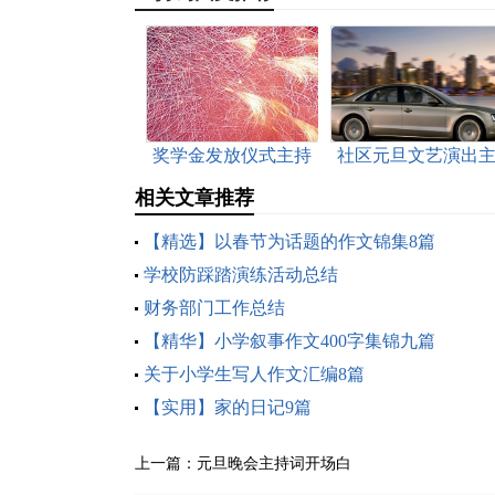
奖学金发放仪式主持
社区元旦文艺演出
词
持词
相关文章推荐
【精选】以春节为话题的作文锦集8篇
学校防踩踏演练活动总结
财务部门工作总结
【精华】小学叙事作文400字集锦九篇
关于小学生写人作文汇编8篇
【实用】家的日记9篇
上一篇：
元旦晚会主持词开场白