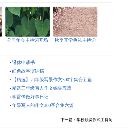
主
公司年会主持词开场
秋季开学典礼主持词
白
退休申请书
红色故事演讲稿
【精选】四年级写景作文300字集合五篇
精选三年级写人作文锦集五篇
学雷锋做好事日记
年级写人的作文300字合集六篇
下一篇：
学校颁奖仪式主持词