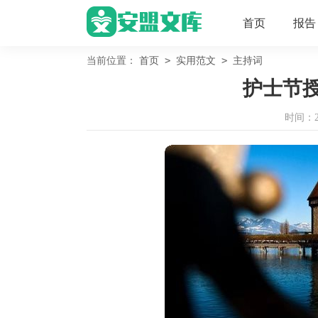
首页
报告
>
>
当前位置：
首页
实用范文
主持词
护士节
时间：202