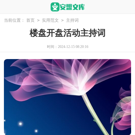
>
>
当前位置：
首页
实用范文
主持词
楼盘开盘活动主持词
时间：2024-12-15 08:20:16