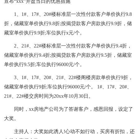
宣布“xxx”开盘当日的优惠措施
1、1#、17#、20#楼标准层一次性付款客户单价执行9.8
折，储藏室单价执行9.8折;按揭贷款客户房款执行9.9折，储
藏室单价执行9.9折;车位执行x元/个。
2、21#、22#楼标准层一次性付款客户单价执行9.4折，
储藏室单价执行9.4折;按揭贷款客户房款执行9.5折，储藏室
单价执行9.5折;车位执行96000元/个。
3、1#、17#、20#、21#、22#楼阁楼房款单价执行9折，
储藏室单价执行9折;车位执行96000元/个。 1#、17#、20#、
21#、22#楼交房时间为20xx年10月30日。
同时，xx房地产公司为了答谢客户，感恩回报，设定了
大奖。
主持人：大奖如此诱人!心动不如行动，买房有折扣，还