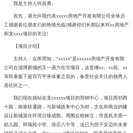
我是主持人何昌勇。
首先，请允许我代表xxxxx房地产开发有限公司全体员
工感谢各位朋友们的热情光临!感谢你们长期以来对xx房地产
和龙xxxx项目的关注!
【项目介绍】
主持人：众所周知，“xxxxx”是xxxxxx房地产开发有限
公司在淄博新城的又一鼎力住宅项目，这是继xx、xx苑、xx
等民泰旗下超百万平米体量之后的，备受社会关注的领秀人
居社区之一。
我们现在就站在龙xxxxxx项目的营销中心，项目西邻西
十路，南靠联通路，与新城政务中心为邻，文化和商业的建
设让新城居住环境日臻成熟。周围众校林立，市直机关第一
幼儿园、祥瑞苑小学、张店八中等，这已为您子女迈向未来