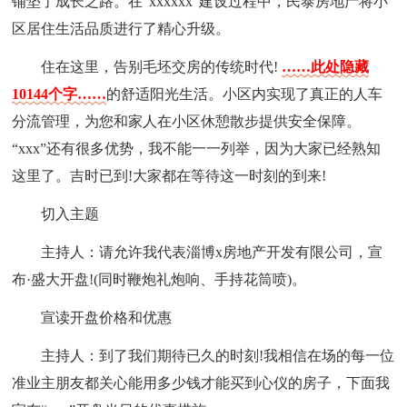
铺垫了成长之路。在“xxxxxx”建设过程中，民泰房地产将小
区居住生活品质进行了精心升级。
住在这里，告别毛坯交房的传统时代!
……此处隐藏
10144个字……
的舒适阳光生活。小区内实现了真正的人车
分流管理，为您和家人在小区休憩散步提供安全保障。
“xxx”还有很多优势，我不能一一列举，因为大家已经熟知
这里了。吉时已到!大家都在等待这一时刻的到来!
切入主题
主持人：请允许我代表淄博x房地产开发有限公司，宣
布·盛大开盘!(同时鞭炮礼炮响、手持花筒喷)。
宣读开盘价格和优惠
主持人：到了我们期待已久的时刻!我相信在场的每一位
准业主朋友都关心能用多少钱才能买到心仪的房子，下面我