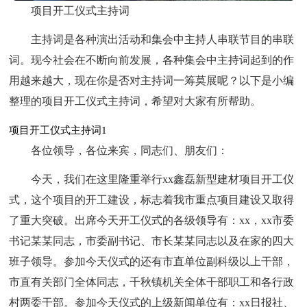
项目开工仪式主持词
主持词是各种演出活动和集会中主持人串联节目的串联
词。现今社会在不断向前发展，各种集会中主持词起到的作
用越来越大，现在你是否对主持词一筹莫展呢？以下是小编
整理的项目开工仪式主持词，希望对大家有所帮助。
项目开工仪式主持词1
各位领导，各位来宾，同志们、朋友们：
今天，我们在这里隆重举行xx鑫磊新型建材项目开工仪
式，这个项目的开工建设，标志着我市重点项目建设又取得
了重大突破。出席今天开工仪式的各级领导有：xx，xx市委
书记某某同志，市委副书记、市长某某同志以及在家的四大
班子领导。参加今天仪式的还有市直单位副科级以上干部，
市直有关部门全体同志，千秋镇机关全体干部职工和各行政
村两委干部。参加今天仪式的上级新闻单位有：xx日报社、