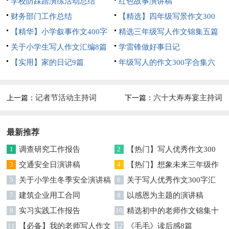
锦集8篇
学校防踩踏演练活动总结
红色故事演讲稿
财务部门工作总结
【精选】四年级写景作文300
【精华】小学叙事作文400字
字集合五篇
精选三年级写人作文锦集五篇
集锦九篇
关于小学生写人作文汇编8篇
学雷锋做好事日记
【实用】家的日记9篇
年级写人的作文300字合集六
篇
记者节活动主持词
六十大寿寿宴主持词
上一篇：
下一篇：
最新推荐
1
调查研究工作报告
2
【热门】写人优秀作文300
3
交通安全日演讲稿
字集合7篇
4
【热门】想象未来三年级作
5
关于小学生冬季安全演讲稿
文汇编7篇
6
关于写人优秀作文300字汇
7
建筑企业用工合同
编六篇
8
以感恩为主题的演讲稿
9
实习实践工作报告
10
精选初中的老师作文锦集十
11
【必备】我的老师写人作文
篇
12
《毛毛》读后感8篇