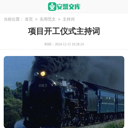
>
>
当前位置：
首页
实用范文
主持词
项目开工仪式主持词
时间：2024-12-15 10:28:24