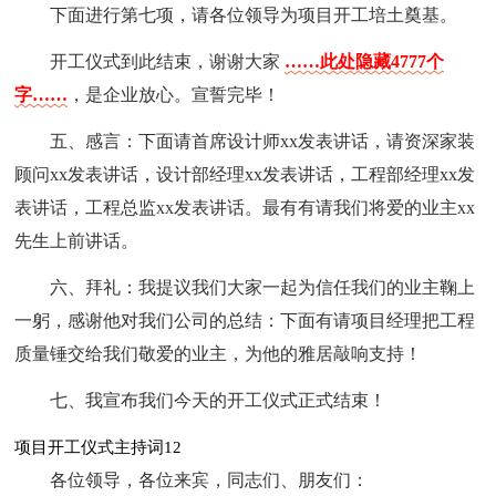
下面进行第七项，请各位领导为项目开工培土奠基。
开工仪式到此结束，谢谢大家
……此处隐藏4777个
字……
，是企业放心。宣誓完毕！
五、感言：下面请首席设计师xx发表讲话，请资深家装
顾问xx发表讲话，设计部经理xx发表讲话，工程部经理xx发
表讲话，工程总监xx发表讲话。最有有请我们将爱的业主xx
先生上前讲话。
六、拜礼：我提议我们大家一起为信任我们的业主鞠上
一躬，感谢他对我们公司的总结：下面有请项目经理把工程
质量锤交给我们敬爱的业主，为他的雅居敲响支持！
七、我宣布我们今天的开工仪式正式结束！
项目开工仪式主持词12
各位领导，各位来宾，同志们、朋友们：