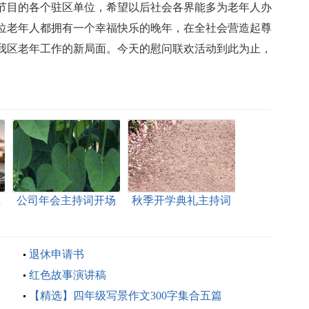
节目的各个驻区单位，希望以后社会各界能多为老年人办
位老年人都拥有一个幸福快乐的晚年，在全社会营造起尊
我区老年工作的新局面。今天的慰问联欢活动到此为止，
主
公司年会主持词开场
秋季开学典礼主持词
白
退休申请书
红色故事演讲稿
【精选】四年级写景作文300字集合五篇