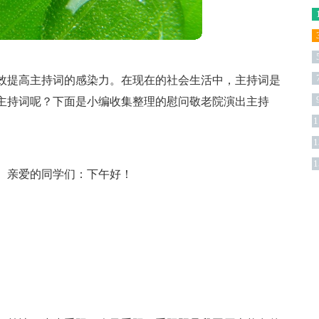
效提高主持词的感染力。在现在的社会生活中，主持词是
主持词呢？下面是小编收集整理的慰问敬老院演出主持
1
1
版
1
、亲爱的同学们：下午好！