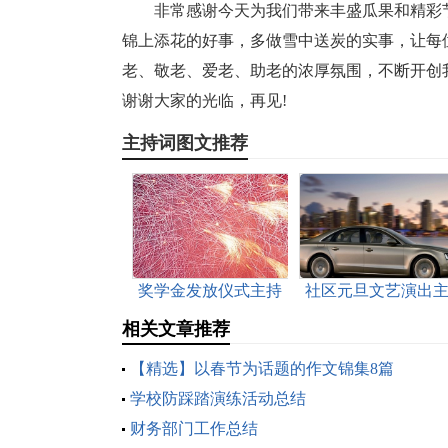
非常感谢今天为我们带来丰盛瓜果和精彩
锦上添花的好事，多做雪中送炭的实事，让每
老、敬老、爱老、助老的浓厚氛围，不断开创
谢谢大家的光临，再见!
主持词图文推荐
奖学金发放仪式主持
社区元旦文艺演出
词
持词
相关文章推荐
【精选】以春节为话题的作文锦集8篇
学校防踩踏演练活动总结
财务部门工作总结