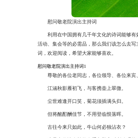
慰问敬老院演出主持词
利用在中国拥有几千年文化的诗词能够有
活动、集会等的必需品，那么我们该怎么去写
词，欢迎阅读，希望大家能够喜欢。
慰问敬老院演出主持词1
尊敬的各位老同志，各位领导、各位来宾
江涵秋影雁初飞，与客携壶上翠微。
尘世难逢开口笑，菊花须插满头归。
但将酩酊酬佳节，不用登临恨落晖。
古往今来只如此，牛山何必独沾衣？