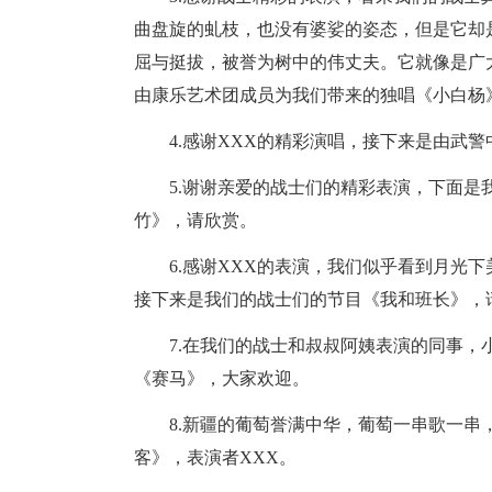
曲盘旋的虬枝，也没有婆娑的姿态，但是它却
屈与挺拔，被誉为树中的伟丈夫。它就像是广
由康乐艺术团成员为我们带来的独唱《小白杨
4.感谢XXX的精彩演唱，接下来是由武
5.谢谢亲爱的战士们的精彩表演，下面是
竹》，请欣赏。
6.感谢XXX的表演，我们似乎看到月光
接下来是我们的战士们的节目《我和班长》，
7.在我们的战士和叔叔阿姨表演的同事，
《赛马》，大家欢迎。
8.新疆的葡萄誉满中华，葡萄一串歌一
客》，表演者XXX。