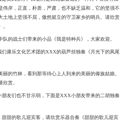
是伟岸，正直，朴质，严肃，也不缺乏温和，它的坚强不
大土地上坚强不屈，傲然挺立的守卫家乡的哨兵。请欣赏
》。
警中队的战士们带来的小品《我是特种兵》，大家欢迎。
我们康乐文化艺术团的XXX的葫芦丝独奏《月光下的凤尾
下美丽的竹林，看到那等待心上人到来的美丽的傣族姑娘。
请欣赏。
小朋友们也不甘示弱，下面是XXX小朋友带来的二胡独奏
串，甜甜的歌儿迎宾客，请欣赏乐器合奏《甜甜的歌儿迎宾