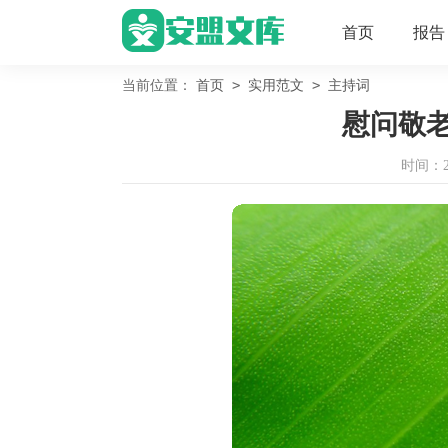
首页
报告
>
>
当前位置：
首页
实用范文
主持词
慰问敬
时间：202