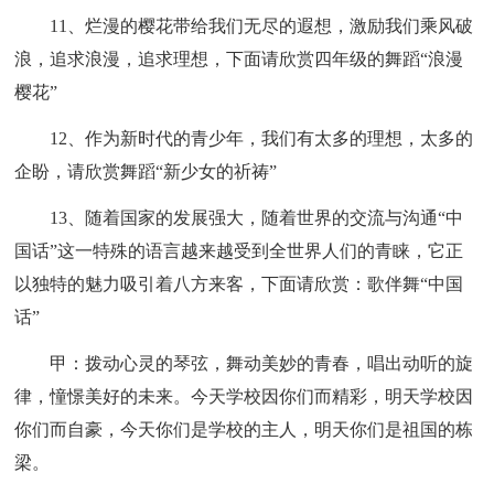
11、烂漫的樱花带给我们无尽的遐想，激励我们乘风破
浪，追求浪漫，追求理想，下面请欣赏四年级的舞蹈“浪漫
樱花”
12、作为新时代的青少年，我们有太多的理想，太多的
企盼，请欣赏舞蹈“新少女的祈祷”
13、随着国家的发展强大，随着世界的交流与沟通“中
国话”这一特殊的语言越来越受到全世界人们的青睐，它正
以独特的魅力吸引着八方来客，下面请欣赏：歌伴舞“中国
话”
甲：拨动心灵的琴弦，舞动美妙的青春，唱出动听的旋
律，憧憬美好的未来。今天学校因你们而精彩，明天学校因
你们而自豪，今天你们是学校的主人，明天你们是祖国的栋
梁。