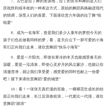
7、古巴是拉丁舞的发源地，拉丁的音乐和舞蹈是人们
庆祝胜利或丰收的一种表达方式，原始的舞蹈风格融进现代
的情调，深受人们的喜爱。下面请欣赏六年级的拉丁舞“啦
啦爱”
8、成为一名海军，曾是我们多少人童年的梦想今天的
孩子们也在做着同样的梦，看，蓝天白云下一群可爱的小海
军们正向我们走来，请欣赏舞蹈“快乐小海军”
9、爱是一片阳光，即使在寒冷的冬天也能感受春天的
温暖，爱是一泓清泉，即使心灵岁月的风尘蒙沙，也能让你
清澈澄净，就让我们享受爱，感受爱的同时也献上一份爱
吧！接下来请欣赏舞蹈“爱的城堡”
10：看！一张张天真烂漫的笑脸，一棵棵茁壮成长的幼
苗正向我们走来，长江后浪推前浪，一代更比一代强，请欣
赏舞蹈“踏浪”