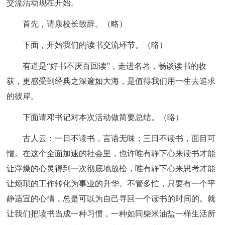
交流活动现在开始。
首先，请康校长致辞。（略）
下面，开始我们的读书交流环节。（略）
有道是“好书不厌百回读”，走进名著，畅谈读书的收
获，更感受到经典之深邃如大海，是值得我们用一生去追求
的彼岸。
下面请邓书记对本次活动做简要总结。（略）
古人云：一日不读书，言语无味；三日不读书，面目可
憎。在这个全面加速的社会里，也许唯有静下心来读书才能
让浮燥的心灵得到一次彻底地放松，唯有静下心来思考才能
让烦琐的工作转化为事业的升华。不管多忙，只要有一个平
静适宜的心情，总是可以为自己寻回一个读书的时间的。就
让我们把读书当成一种习惯，一种如同柴米油盐一样生活所