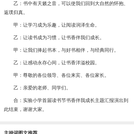
乙：书中有天籁之音，可以使我们回到大自然的怀抱、
返璞归真。
甲：让学习成为乐趣，让阅读润泽生命。
乙：让读书成为习惯，让书香伴我们成长。
甲：让我们捧起书本，与好书相伴，与经典同行。
乙：让感动永存心间，让书香洋溢校园。
甲：尊敬的各位领导、各位来宾、各位家长。
乙：亲爱的老师、同学们。
合：实验小学首届读书节书香伴我成长主题汇报演出到
此结束，谢谢大家。
主持词图文推荐