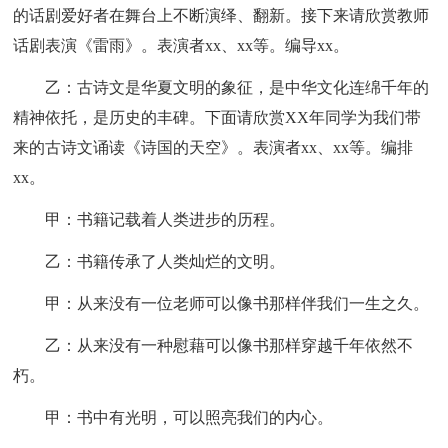
的话剧爱好者在舞台上不断演绎、翻新。接下来请欣赏教师
话剧表演《雷雨》。表演者xx、xx等。编导xx。
乙：古诗文是华夏文明的象征，是中华文化连绵千年的
精神依托，是历史的丰碑。下面请欣赏XX年同学为我们带
来的古诗文诵读《诗国的天空》。表演者xx、xx等。编排
xx。
甲：书籍记载着人类进步的历程。
乙：书籍传承了人类灿烂的文明。
甲：从来没有一位老师可以像书那样伴我们一生之久。
乙：从来没有一种慰藉可以像书那样穿越千年依然不
朽。
甲：书中有光明，可以照亮我们的内心。