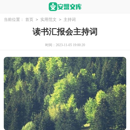
>
>
当前位置：
首页
实用范文
主持词
读书汇报会主持词
时间：2023-11-05 19:00:20