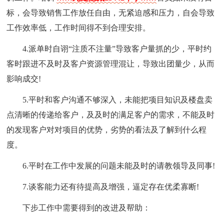
标，会导致销售工作放任自由，无紧迫感和压力，自会导致
工作效率低，工作时间得不到合理安排。
4.派单时自诩“注质不注量”导致客户量抓的少，平时约
客时跟进不及时及客户资源管理混让，导致出团量少，从而
影响成交!
5.平时和客户沟通不够深入，未能把项目知识及楼盘卖
点清晰的传递给客户，及及时的满足客户的需求，不能及时
的发现客户对对项目的优势，劣势的看法及了解到什么程
度。
6.平时在工作中发展的问题未能及时的请教领导及同事!
7.谈客能力还有待提高及增强，逼定存在优柔寡断!
下步工作中需要得到的改进及帮助：