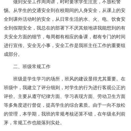
做到安全工作周周讲，时时要求学生注意，不放松警
惕。从学生的交通安全到在校期间的人身安全，从课上的安
全到课外活动时的安全，从日常生活的水、火、电、饮食安
全到假期安全，我总在的部署下不厌其烦地讲我能想到的有
关安全方面的细节，每周都有相应的备课，都有专门的时间
进行宣传。安全无小事，安全工作是我班主任工作的重要组
成部分。
二、班级常规工作
班级是学生学习的场所，班风的建设显得尤其重要。在
班级中，我建立了评分细则，对学生的行为进行客观公正的
评价。主要从遵守纪律方面、学习表现方面、劳动卫生方面
等多角度进行督促，提高学生的综合素质。由于一向不放松
的管理，本学期，我班的常规考核还算不错，在年级名列前
茅，常规工作也能落到实处。