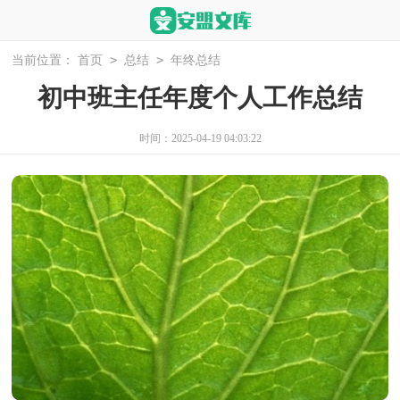
>
>
当前位置：
首页
总结
年终总结
初中班主任年度个人工作总结
时间：2025-04-19 04:03:22