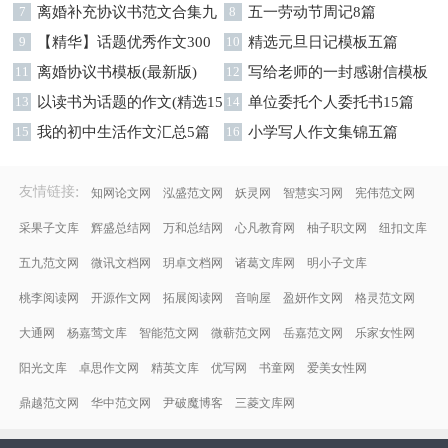
7
离婚补充协议书范文合集九
字集合十篇
8
五一劳动节周记8篇
篇
9
【精华】话题优秀作文300
10
精选元旦日记模板五篇
字集合9篇
11
离婚协议书模板(最新版)
12
写给老师的一封感谢信模板
13
以读书为话题的作文(精选15
汇编9篇
14
单位委托个人委托书15篇
篇)
15
我的初中生活作文汇总5篇
16
小学写人作文集锦五篇
:
友情链接
知网论文网
泓盛范文网
妖灵网
智慧实习网
宪伟范文网
采果子文库
辉盛总结网
万和总结网
心凡教育网
柚子职文网
纽扣文库
五九范文网
微讯文档网
玥卓文档网
诸葛文库网
明小子文库
桃李阅读网
开源作文网
拓展阅读网
音响屋
盈妍作文网
格灵范文网
大通网
杨嘉莺文库
智能范文网
微蕲范文网
岳嘉范文网
乐家女性网
阳光文库
卓思作文网
精英文库
优写网
书童网
爱美女性网
鼎越范文网
华中范文网
尹破魔博客
三菱文库网