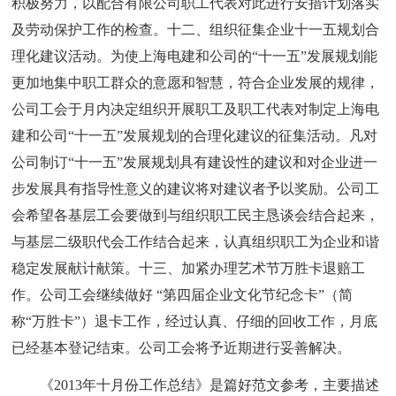
积极努力，以配合有限公司职工代表对此进行安措计划落实
及劳动保护工作的检查。十二、组织征集企业十一五规划合
理化建议活动。为使上海电建和公司的“十一五”发展规划能
更加地集中职工群众的意愿和智慧，符合企业发展的规律，
公司工会于月内决定组织开展职工及职工代表对制定上海电
建和公司“十一五”发展规划的合理化建议的征集活动。凡对
公司制订“十一五”发展规划具有建设性的建议和对企业进一
步发展具有指导性意义的建议将对建议者予以奖励。公司工
会希望各基层工会要做到与组织职工民主恳谈会结合起来，
与基层二级职代会工作结合起来，认真组织职工为企业和谐
稳定发展献计献策。十三、加紧办理艺术节万胜卡退赔工
作。公司工会继续做好 “第四届企业文化节纪念卡”（简
称“万胜卡”）退卡工作，经过认真、仔细的回收工作，月底
已经基本登记结束。公司工会将予近期进行妥善解决。
《2013年十月份工作总结》是篇好范文参考，主要描述