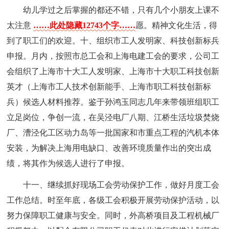
幼儿学过之后掌握的都还不错，只有几个小朋友上课不
太注意
……此处隐藏12743个字……
愿。精神文化生活，得
到了职工们的欢迎。十、组织市工人发明家、科技创新标兵
申报。月内，按照市总工会和上海电建工会的要求，公司工
会组织了上海市十大工人发明家、上海市十大职工科技创新
英才（上海市工人技术创新能手、上海市职工科技创新标
兵）候选人材料推荐。鉴于孙鸿玉同志几年来带领班组职工
立足岗位，争创一流，在吴泾电厂八期、江桥生活垃圾焚烧
厂、漕泾化工区动力岛等一批国家和市重点工程的汽机本体
安装，为解决上海用电缺口、改善环境质量作出的突出成
绩，将其作为候选人进行了申报。
十一、继续抓好现场工会劳动保护工作，做好月度工会
工作总结。时至年底，各级工会积极开展劳动保护活动，以
努力保障职工健康与安全。同时，外高桥项目及工程机械厂