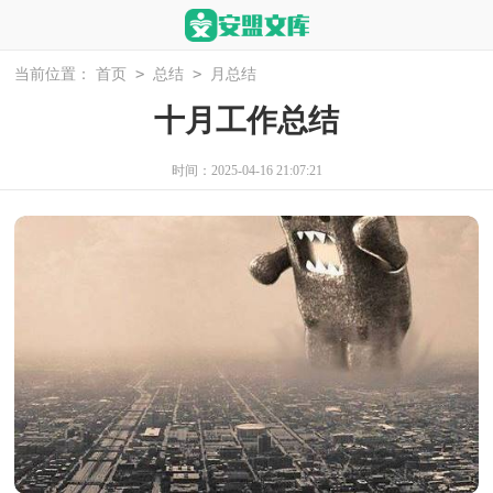
>
>
当前位置：
首页
总结
月总结
十月工作总结
时间：2025-04-16 21:07:21